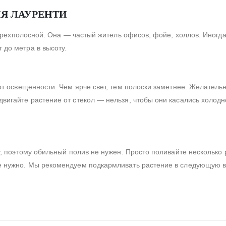
Я ЛАУРЕНТИ
 трехполосной. Она — частый житель офисов, фойе, холлов. Иногда
до метра в высоту.
от освещенности. Чем ярче свет, тем полоски заметнее. Желательн
игайте растение от стекол — нельзя, чтобы они касались холодн
у, поэтому обильный полив не нужен. Просто поливайте несколько 
е нужно. Мы рекомендуем подкармливать растение в следующую в