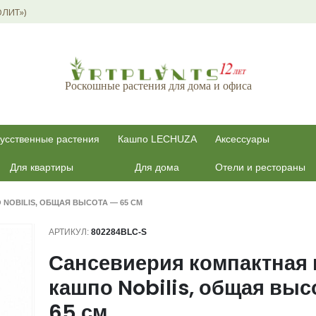
ОЛИТ»)
Роскошные растения для дома и офиса
усственные растения
Кашпо LECHUZA
Аксессуары
Для квартиры
Для дома
Отели и рестораны
NOBILIS, ОБЩАЯ ВЫСОТА — 65 СМ
АРТИКУЛ:
802284BLC-S
Сансевиерия компактная 
кашпо Nobilis, общая выс
65 см