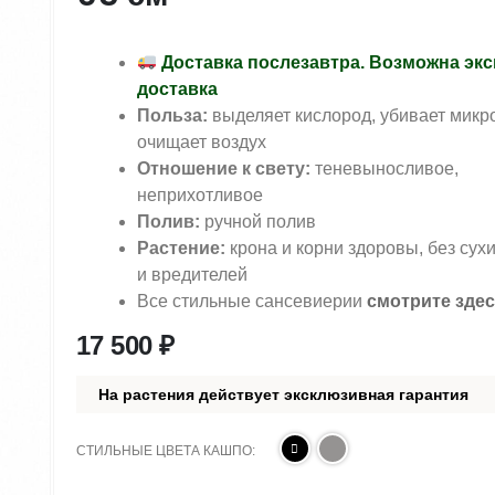
Доставка послезавтра. Возможна экс
доставка
Польза:
выделяет кислород, убивает микр
очищает воздух
Отношение к свету:
теневыносливое,
неприхотливое
Полив:
ручной полив
Растение:
крона и корни здоровы, без сух
и вредителей
Все стильные сансевиерии
смотрите зде
17 500
₽
На растения действует эксклюзивная гарантия
СТИЛЬНЫЕ ЦВЕТА КАШПО