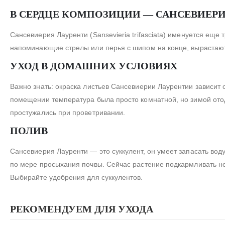
В СЕРДЦЕ КОМПОЗИЦИИ — САНСЕВИЕРИ
Сансевиерия Лауренти (Sansevieria trifasciata) именуется еще
напоминающие стрелы или перья с шипом на конце, вырастают 
УХОД В ДОМАШНИХ УСЛОВИЯХ
Важно знать: окраска листьев Сансевиерии Лаурентии зависит 
помещении температура была просто комнатной, но зимой отодв
простужались при проветривании.
ПОЛИВ
Сансевиерия Лауренти — это суккулент, он умеет запасать вод
по мере просыхания почвы. Сейчас растение подкармливать н
Выбирайте удобрения для суккулентов.
РЕКОМЕНДУЕМ ДЛЯ УХОДА