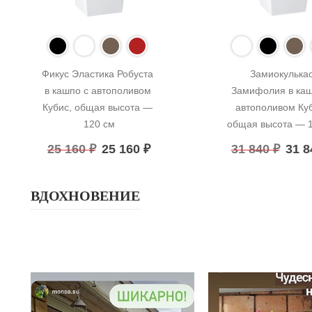
Фикус Эластика Робуста 
Замиокулькас
в кашпо с автополивом 
Замифолия в кашп
Кубис, общая высота — 
автополивом Куб
120 см
общая высота — 
25 160
₽
25 160
₽
31 840
₽
31 
ВДОХНОВЕНИЕ