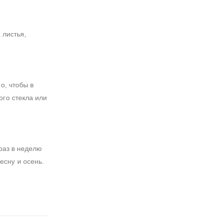
 листья,
о, чтобы в
ого стекла или
раз в неделю
есну и осень.