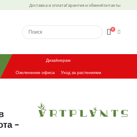
Доставка и оплата
Гарантия и обмен
Контакты
0
Дизайнерам
Озеленение офиса
Уход за растениями
в
ота -