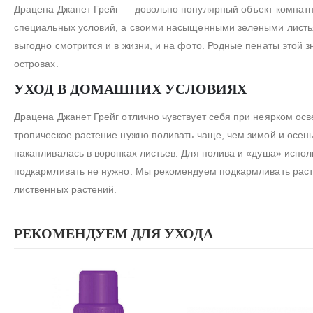
Драцена Джанет Грейг — довольно популярный объект комнатно
специальных условий, а своими насыщенными зелеными листьям
выгодно смотрится и в жизни, и на фото. Родные пенаты этой 
островах.
УХОД В ДОМАШНИХ УСЛОВИЯХ
Драцена Джанет Грейг отлично чувствует себя при неярком осв
тропическое растение нужно поливать чаще, чем зимой и осенью
накапливалась в воронках листьев. Для полива и «душа» испо
подкармливать не нужно. Мы рекомендуем подкармливать раст
лиственных растений.
РЕКОМЕНДУЕМ ДЛЯ УХОДА