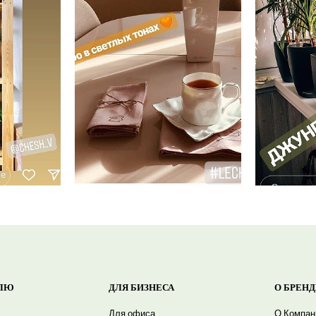
ЛЮ
ДЛЯ БИЗНЕСА
О БРЕНД
Для офиса
О Компан