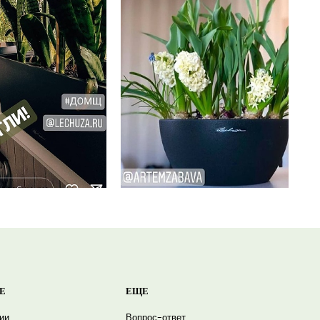
Е
ЕЩЕ
ии
Вопрос-ответ