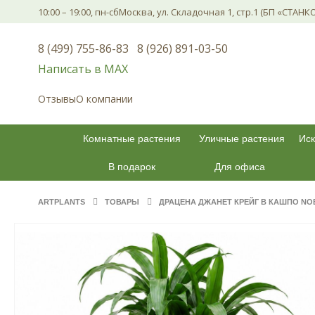
10:00 – 19:00, пн-сб
Москва, ул. Складочная 1, стр.1 (БП «СТАНК
8 (499) 755-86-83
8 (926) 891-03-50
Написать в МАХ
Отзывы
О компании
Комнатные растения
Уличные растения
Иск
В подарок
Для офиса
ARTPLANTS
ТОВАРЫ
ДРАЦЕНА ДЖАНЕТ КРЕЙГ В КАШПО NOB