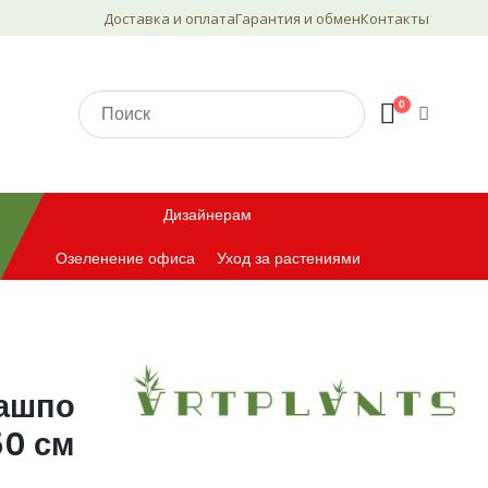
Доставка и оплата
Гарантия и обмен
Контакты
0
Дизайнерам
Озеленение офиса
Уход за растениями
кашпо
50 см