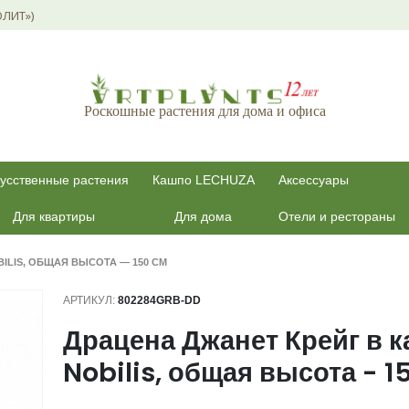
ОЛИТ»)
Роскошные растения для дома и офиса
усственные растения
Кашпо LECHUZA
Аксессуары
Для квартиры
Для дома
Отели и рестораны
ILIS, ОБЩАЯ ВЫСОТА — 150 СМ
АРТИКУЛ:
802284GRB-DD
Драцена Джанет Крейг в 
Nobilis, общая высота - 1