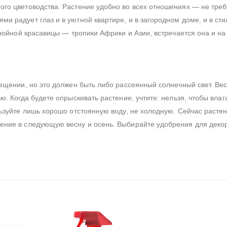
го цветоводства. Растение удобно во всех отношениях — не треб
и радует глаз и в уютной квартире, и в загородном доме, и в ст
знойной красавицы — тропики Африки и Азии, встречается она и на
ещении, но это должен быть либо рассеянный солнечный свет. Ве
. Когда будете опрыскивать растение, учтите: нельзя, чтобы влаг
льзуйте лишь хорошо отстоянную воду, не холодную. Сейчас расте
ение в следующую весну и осень. Выбирайте удобрения для деко