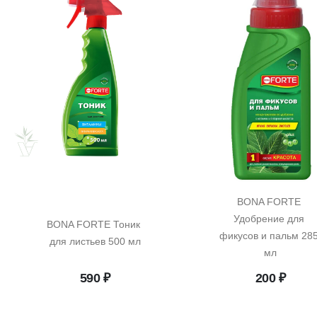
BONA FORTE 
Удобрение для 
BONA FORTE Тоник 
фикусов и пальм 285
для листьев 500 мл
мл
590
₽
200
₽