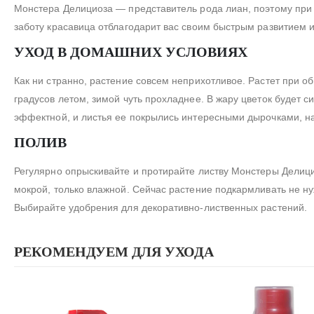
Монстера Делициоза — представитель рода лиан, поэтому при
заботу красавица отблагодарит вас своим быстрым развитием 
УХОД В ДОМАШНИХ УСЛОВИЯХ
Как ни странно, растение совсем неприхотливое. Растет при 
градусов летом, зимой чуть прохладнее. В жару цветок будет 
эффектной, и листья ее покрылись интересными дырочками, н
ПОЛИВ
Регулярно опрыскивайте и протирайте листву Монстеры Делици
мокрой, только влажной. Сейчас растение подкармливать не н
Выбирайте удобрения для декоративно-лиственных растений.
РЕКОМЕНДУЕМ ДЛЯ УХОДА