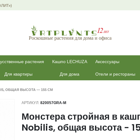
ОЛИТ»)
Роскошные растения для дома и офиса
усственные растения
Кашпо LECHUZA
Аксессуары
Для квартиры
Для дома
Отели и рестораны
IS, ОБЩАЯ ВЫСОТА — 155 СМ
АРТИКУЛ:
820057GRA-M
Монстера стройная в каш
Nobilis, общая высота - 1