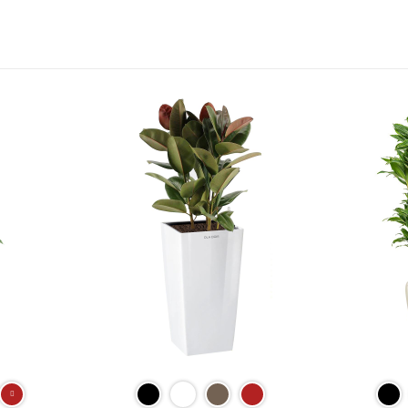
729 ₽.