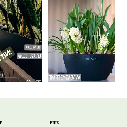
Е
ЕЩЕ