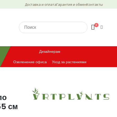
Доставка и оплата
Гарантия и обмен
Контакты
0
Дизайнерам
Озеленение офиса
Уход за растениями
по
55 см