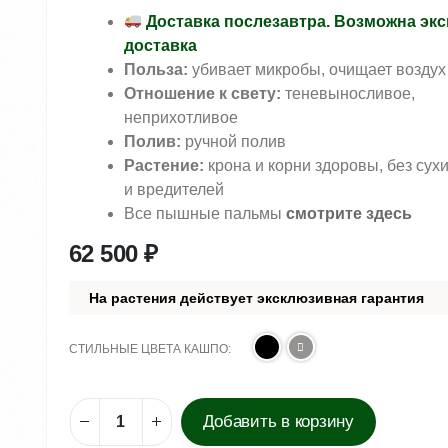
Доставка послезавтра. Возможна экс
доставка
Польза:
убивает микробы, очищает воздух
Отношение к свету:
теневыносливое,
неприхотливое
Полив:
ручной полив
Растение:
крона и корни здоровы, без сух
и вредителей
Все пышные пальмы
смотрите здесь
62 500
₽
На растения действует эксклюзивная гарантия
СТИЛЬНЫЕ ЦВЕТА КАШПО
Добавить в корзину