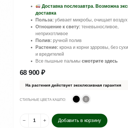
Доставка послезавтра. Возможна экс
доставка
Польза:
убивает микробы, очищает воздух
Отношение к свету:
теневыносливое,
неприхотливое
Полив:
ручной полив
Растение:
крона и корни здоровы, без сух
и вредителей
Все пышные пальмы
смотрите здесь
68 900
₽
На растения действует эксклюзивная гарантия
СТИЛЬНЫЕ ЦВЕТА КАШПО
Добавить в корзину