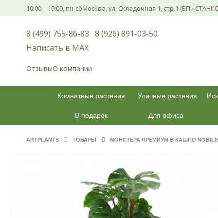
10:00 – 19:00, пн-сб
Москва, ул. Складочная 1, стр.1 (БП «СТАНК
8 (499) 755-86-83
8 (926) 891-03-50
Написать в МАХ
Отзывы
О компании
Комнатные растения
Уличные растения
Иск
В подарок
Для офиса
ARTPLANTS
ТОВАРЫ
МОНСТЕРА ПРЕМИУМ В КАШПО NOBILI