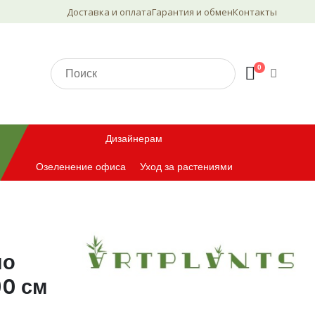
Доставка и оплата
Гарантия и обмен
Контакты
0
Дизайнерам
Озеленение офиса
Уход за растениями
по
90 см