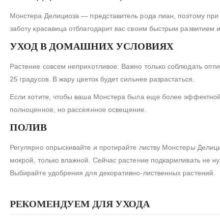
Монстера Делициоза — представитель рода лиан, поэтому при
заботу красавица отблагодарит вас своим быстрым развитием 
УХОД В ДОМАШНИХ УСЛОВИЯХ
Растение совсем неприхотливое. Важно только соблюдать опт
25 градусов. В жару цветок будет сильнее разрастаться.
Если хотите, чтобы ваша Монстера была еще более эффектной
полноценное, но рассеянное освещение.
ПОЛИВ
Регулярно опрыскивайте и протирайте листву Монстеры Делици
мокрой, только влажной. Сейчас растение подкармливать не н
Выбирайте удобрения для декоративно-лиственных растений.
РЕКОМЕНДУЕМ ДЛЯ УХОДА