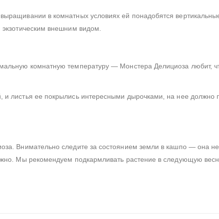
 выращивании в комнатных условиях ей понадобятся вертикальны
и экзотическим внешним видом.
имальную комнатную температуру — Монстера Делициоза любит, ч
, и листья ее покрылись интересными дырочками, на нее должно 
оза. Внимательно следите за состоянием земли в кашпо — она н
ужно. Мы рекомендуем подкармливать растение в следующую весну