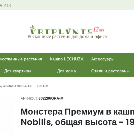
ОЛИТ»)
Роскошные растения для дома и офиса
усственные растения
Кашпо LECHUZA
Аксессуары
Для квартиры
Для дома
Отели и рестораны
S, ОБЩАЯ ВЫСОТА — 190 СМ
АРТИКУЛ:
802286GRA-M
Монстера Премиум в каш
Nobilis, общая высота - 1