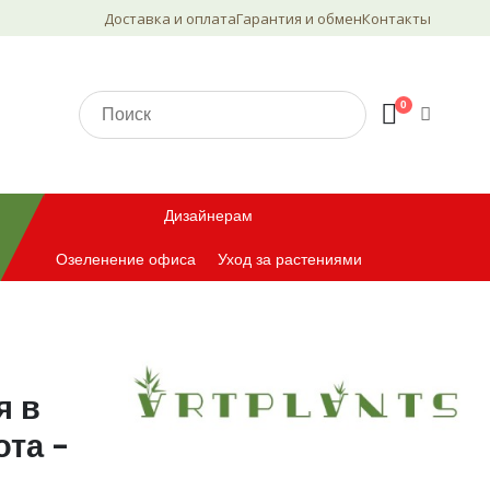
Доставка и оплата
Гарантия и обмен
Контакты
0
Дизайнерам
Озеленение офиса
Уход за растениями
я в
ота -