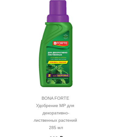
BONA FORTE 
Удобрение MP для 
декоративно-
лиственных растений 
285 мл