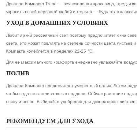
Драцена Компакта Trend — вечнозеленая красавица, предки ко
украсить своей персоной любой интерьер — будь тот в классич
УХОД В ДОМАШНИХ УСЛОВИЯХ
Любит яркий рассеянный свет, поэтому предпочитает окна севе
света, это может повлиять на степень сочности цвета листье
Компакта колеблется в пределах 22-25 °С.
Для ее максимального комфорта ежедневно увлажняйте воздух 
ПОЛИВ
Драцена Компакта предпочитает умеренный полив. Летом раду
чтобы вода не застаивалась в поддоне. Сейчас растение под
весну и осень. Выбирайте удобрения для декоративно-листвен
РЕКОМЕНДУЕМ ДЛЯ УХОДА