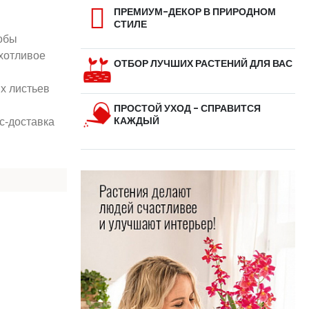
ПРЕМИУМ-ДЕКОР В ПРИРОДНОМ
СТИЛЕ
обы
хотливое
ОТБОР ЛУЧШИХ РАСТЕНИЙ ДЛЯ ВАС
их листьев
ПРОСТОЙ УХОД - СПРАВИТСЯ
КАЖДЫЙ
с-доставка