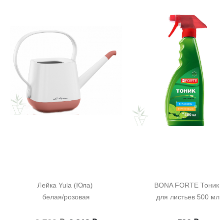
Лейка Yula (Юла) 
BONA FORTE Тоник 
белая/розовая
для листьев 500 мл