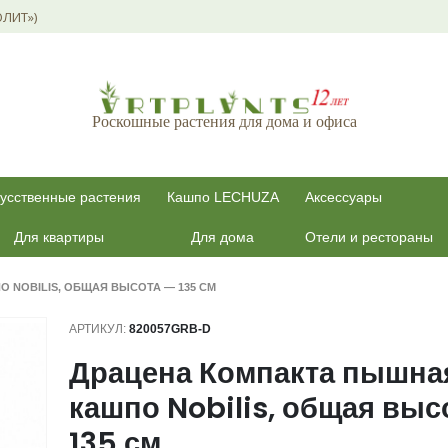
ОЛИТ»)
Роскошные растения для дома и офиса
усственные растения
Кашпо LECHUZA
Аксессуары
Для квартиры
Для дома
Отели и рестораны
 NOBILIS, ОБЩАЯ ВЫСОТА — 135 СМ
АРТИКУЛ:
820057GRB-D
Драцена Компакта пышна
кашпо Nobilis, общая выс
135 см