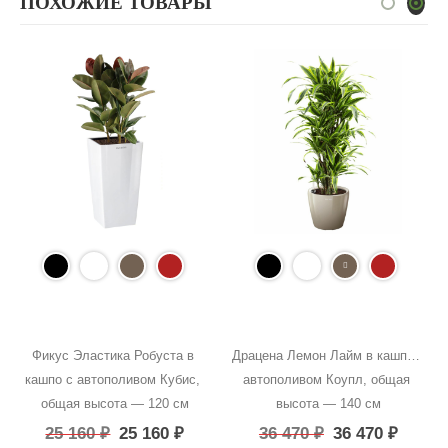
ПОХОЖИЕ ТОВАРЫ
Фикус Эластика Робуста в 
Драцена Лемон Лайм в кашпо с 
кашпо с автополивом Кубис, 
автополивом Коупл, общая 
общая высота — 120 см
высота — 140 см
25 160
₽
25 160
₽
36 470
₽
36 470
₽