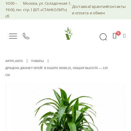
10:00 –
Москва, ул. Складочная 1,
Доставка
Гарантия
Контакты
19:00, пн-
стр.1 (БП «СТАНКОЛИТ»)
и оплата
и обмен
сб
0
ARTPLANTS
ТОВАРЫ
ДРАЦЕНА ДЖАНЕТ КРЕЙГ В КАШПО NOBILIS, ОБЩАЯ ВЫСОТА — 125
СМ