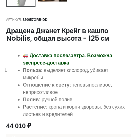
АРТИКУЛ:
820057GRB-DD
Драцена Джанет Крейг в кашпо
Nobilis, общая высота - 125 см
Доставка послезавтра. Возможна
экспресс-доставка
Польза:
выделяет кислород, убивает
микробы
Отношение к свету:
теневыносливое,
неприхотливое
Полив:
ручной полив
Растение:
крона и корни здоровы, без сухих
листьев и вредителей
44 010
₽