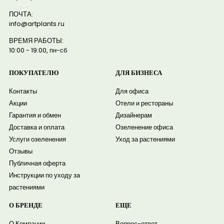
ПОЧТА:
info@artplants.ru
ВРЕМЯ РАБОТЫ:
10:00 - 19:00, пн-сб
ПОКУПАТЕЛЮ
ДЛЯ БИЗНЕСА
Контакты
Для офиса
Акции
Отели и рестораны
Гарантия и обмен
Дизайнерам
Доставка и оплата
Озеленение офиса
Услуги озеленения
Уход за растениями
Отзывы
Публичная оферта
Инструкции по уходу за
растениями
О БРЕНДЕ
ЕЩЕ
О Компании
Вопрос-ответ