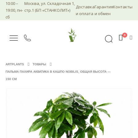
10:00 –
Москва, ул. Складочная 1,
Доставка
Гарантия
Контакты
19:00, пн-
стр.1 (БП «СТАНКОЛИТ»)
и оплата
и обмен
сб
0
ARTPLANTS
ТОВАРЫ
ПАЛЬМА ПАХИРА АКВАТИКА В КАШПО NOBILIS, ОБЩАЯ ВЫСОТА —
150 СМ