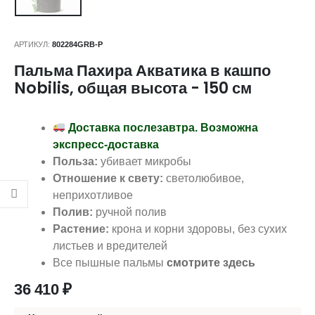
АРТИКУЛ:
802284GRB-P
Пальма Пахира Акватика в кашпо
Nobilis, общая высота - 150 см
Доставка послезавтра. Возможна
экспресс-доставка
Польза:
убивает микробы
Отношение к свету:
светолюбивое,
неприхотливое
Полив:
ручной полив
Растение:
крона и корни здоровы, без сухих
листьев и вредителей
Все пышные пальмы
смотрите здесь
36 410
₽