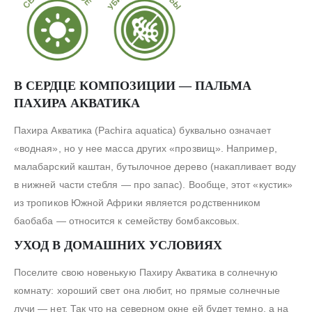
В СЕРДЦЕ КОМПОЗИЦИИ — ПАЛЬМА
ПАХИРА АКВАТИКА
Пахира Акватика (Pachira aquatica) буквально означает
«водная», но у нее масса других «прозвищ». Например,
малабарский каштан, бутылочное дерево (накапливает воду
в нижней части стебля — про запас). Вообще, этот «кустик»
из тропиков Южной Африки является родственником
баобаба — относится к семейству бомбаксовых.
УХОД В ДОМАШНИХ УСЛОВИЯХ
Поселите свою новенькую Пахиру Акватика в солнечную
комнату: хороший свет она любит, но прямые солнечные
лучи — нет. Так что на северном окне ей будет темно, а на