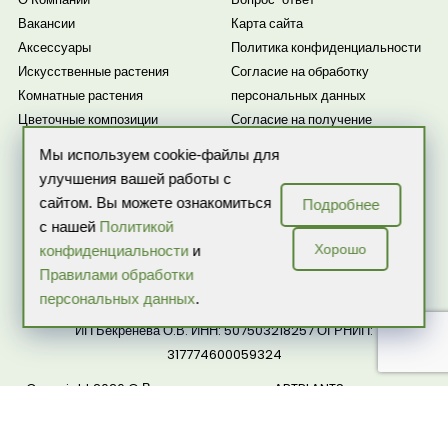
Вакансии
Карта сайта
Аксессуары
Политика конфиденциальности
Искусственные растения
Согласие на обработку
Комнатные растения
персональных данных
Цветочные композиции
Согласие на получение
рассылки
Мы используем cookie-файлы для
Новости
улучшения вашей работы с
сайтом. Вы можете ознакомиться
Подробнее
с нашей
Политикой
Хорошо
конфиденциальности
и
Правилами обработки
персональных данных
.
ИП Бекренева О.В. ИНН: 507503218257 ОГРНИП:
317774600059324
Copyright 2026 © Все права защищены ARTPLANTS — интернет-
магазин комнатных растений и цветов в горшках