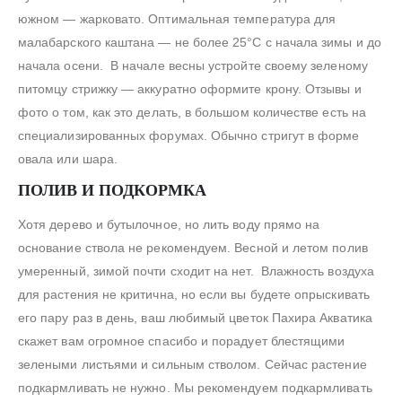
южном — жарковато. Оптимальная температура для
малабарского каштана — не более 25°С с начала зимы и до
начала осени. В начале весны устройте своему зеленому
питомцу стрижку — аккуратно оформите крону. Отзывы и
фото о том, как это делать, в большом количестве есть на
специализированных форумах. Обычно стригут в форме
овала или шара.
ПОЛИВ И ПОДКОРМКА
Хотя дерево и бутылочное, но лить воду прямо на
основание ствола не рекомендуем. Весной и летом полив
умеренный, зимой почти сходит на нет. Влажность воздуха
для растения не критична, но если вы будете опрыскивать
его пару раз в день, ваш любимый цветок Пахира Акватика
скажет вам огромное спасибо и порадует блестящими
зелеными листьями и сильным стволом. Сейчас растение
подкармливать не нужно. Мы рекомендуем подкармливать