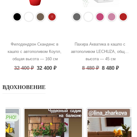
Филодендрон Сканденс в 
Пахира Акватика в кашпо с 
кашпо с автополивом Коупл, 
автополивом LECHUZA, общая 
общая высота — 160 см
высота — 45 см
32 400
₽
32 400
₽
8 480
₽
8 480
₽
ВДОХНОВЕНИЕ