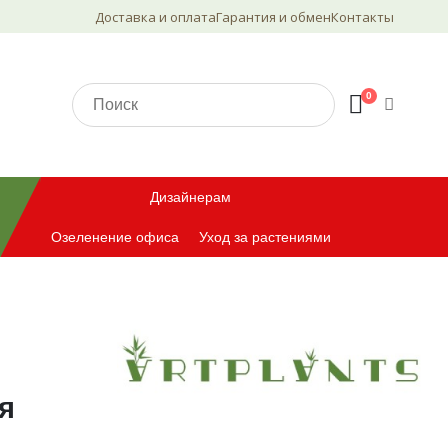
Доставка и оплата
Гарантия и обмен
Контакты
0
Дизайнерам
Озеленение офиса
Уход за растениями
я