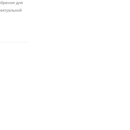
обрения для
лектуальной