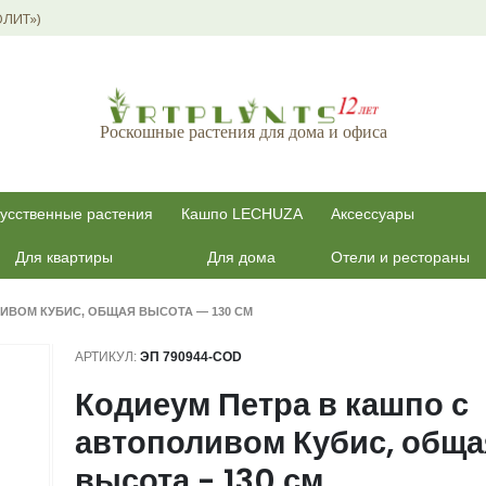
ОЛИТ»)
Роскошные растения для дома и офиса
усственные растения
Кашпо LECHUZA
Аксессуары
Для квартиры
Для дома
Отели и рестораны
ИВОМ КУБИС, ОБЩАЯ ВЫСОТА — 130 СМ
АРТИКУЛ:
ЭП 790944-COD
Кодиеум Петра в кашпо с
автополивом Кубис, обща
высота - 130 см