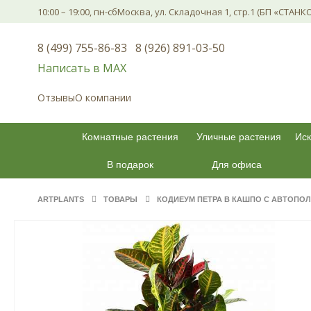
10:00 – 19:00, пн-сб
Москва, ул. Складочная 1, стр.1 (БП «СТАНК
8 (499) 755-86-83
8 (926) 891-03-50
Написать в МАХ
Отзывы
О компании
Комнатные растения
Уличные растения
Иск
В подарок
Для офиса
ARTPLANTS
ТОВАРЫ
КОДИЕУМ ПЕТРА В КАШПО С АВТОПОЛ