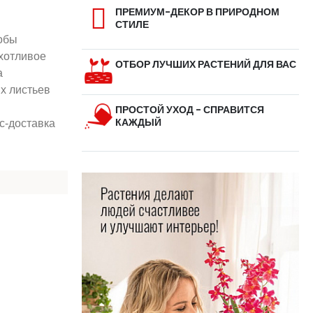
ПРЕМИУМ-ДЕКОР В ПРИРОДНОМ
СТИЛЕ
обы
хотливое
ОТБОР ЛУЧШИХ РАСТЕНИЙ ДЛЯ ВАС
а
их листьев
ПРОСТОЙ УХОД - СПРАВИТСЯ
КАЖДЫЙ
с-доставка