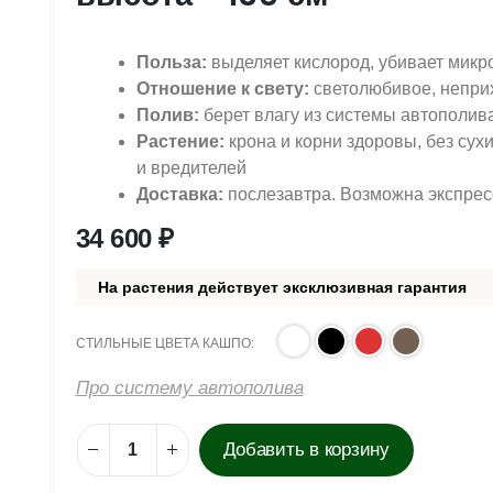
Польза:
выделяет кислород, убивает микр
Отношение к свету:
светолюбивое, непри
Полив:
берет влагу из системы автополив
Растение:
крона и корни здоровы, без сух
и вредителей
Доставка:
послезавтра. Возможна экспрес
34 600
₽
На растения действует эксклюзивная гарантия
СТИЛЬНЫЕ ЦВЕТА КАШПО
Про систему автополива
Добавить в корзину