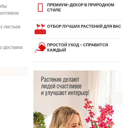
ПРЕМИУМ-ДЕКОР В ПРИРОДНОМ
обы
СТИЛЕ
хотливое
ОТБОР ЛУЧШИХ РАСТЕНИЙ ДЛЯ ВАС
их листьев
ПРОСТОЙ УХОД - СПРАВИТСЯ
с-доставка
КАЖДЫЙ