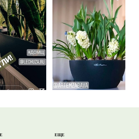
Е
ЕЩЕ