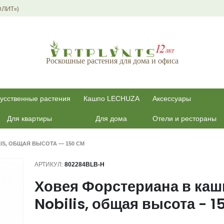
ОЛИТ»)
Роскошные растения для дома и офиса
усственные растения
Кашпо LECHUZA
Аксессуары
Для квартиры
Для дома
Отели и рестораны
IS, ОБЩАЯ ВЫСОТА — 150 СМ
АРТИКУЛ:
802284BLB-H
Ховея Форстериана в каш
Nobilis, общая высота - 1