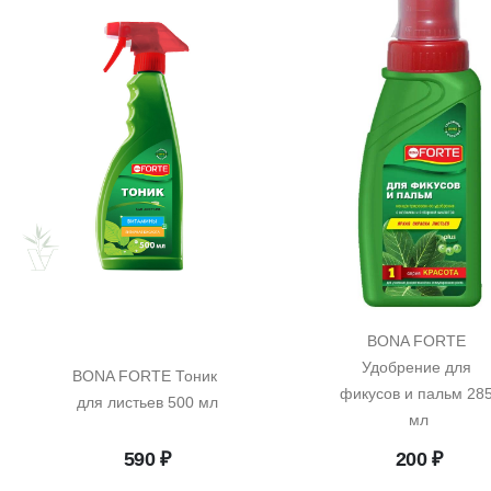
BONA FORTE 
Удобрение для 
BONA FORTE Тоник 
фикусов и пальм 285
для листьев 500 мл
мл
590
₽
200
₽