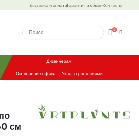
Доставка и оплата
Гарантия и обмен
Контакты
0
Дизайнерам
Озеленение офиса
Уход за растениями
по
50 см