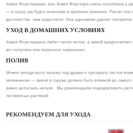
Ховея Форстериана, или Ховея Форстера очень популярна у цв
— и сразу как будто немножко в тропиках оказался. Растет эт
достоинство, чем недостаток. Она одинаково удачно смотрится
УХОД В ДОМАШНИХ УСЛОВИЯХ
Ховея Форстериана любит тепло летом, а зимой предпочитает п
вот полутень она переносит нормально.
ПОЛИВ
Можно иногда мыть пальму под душем и протирать листья влаж
увлажнении — земля в горшке должна быть влажной до самого 
равно допускать нельзя. Мы рекомендуем подкармливать раст
лиственных растений.
РЕКОМЕНДУЕМ ДЛЯ УХОДА