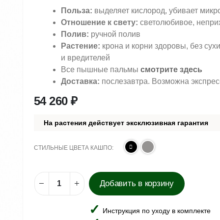
Польза:
выделяет кислород, убивает микр
Отношение к свету:
светолюбивое, непри
Полив:
ручной полив
Растение:
крона и корни здоровы, без сух
и вредителей
Все пышные пальмы
смотрите здесь
Доставка:
послезавтра. Возможна экспрес
54 260
₽
На растения действует эксклюзивная гарантия
СТИЛЬНЫЕ ЦВЕТА КАШПО
Добавить в корзину
Инструкция по уходу в комплекте