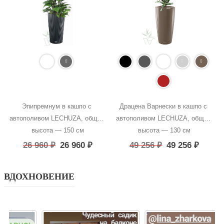
Эпипремнум в кашпо с 
Драцена Варнески в кашпо с 
автополивом LECHUZA, общая 
автополивом LECHUZA, общая 
высота — 150 см
высота — 130 см
26 960
₽
26 960
₽
49 256
₽
49 256
₽
ВДОХНОВЕНИЕ