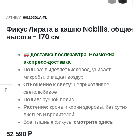
АРТИКУЛ:
802286BLA-FL
Фикус Лирата в кашпо Nobilis, общая
высота - 170 см
Доставка послезавтра. Возможна
экспресс-доставка
Польза:
выделяет кислород, убивает
микробы, очищает воздух
Отношение к свету:
неприхотливое,
светолюбивое
Полив:
ручной полив
Растение:
крона и корни здоровы, без сухих
листьев и вредителей
Все пышные фикусы
смотрите здесь
62 590
₽