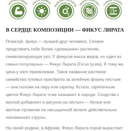
В СЕРДЦЕ КОМПОЗИЦИИ — ФИКУС ЛИРАТА
Пожалуй, фикус — лучший друг человека. Сложно
представить себе более «домашнее» растение,
символизирующее уют. У фикусов масса видов, но один из
самых популярных — Фикус Лирата (Ficus lyrata). К тому же,
цена у него приемлемая. Такое название растение
семейства тутовых приобрело за затейную форму листьев
— они похожи на лиру или скрипку. Кстати, скрипичным
цветок Фикус Лирата тоже называют в народе. Сходства с
виолой добавляет и рисунок на листьях — белые или
желтые прожилки на насыщенной зелени действительно
напоминают струны.
На своей родине, в Африке, Фикус Лирата порой вырастает