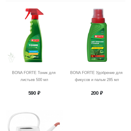
BONA FORTE Тоник для 
BONA FORTE Удобрение для 
листьев 500 мл
фикусов и пальм 285 мл
590
₽
200
₽