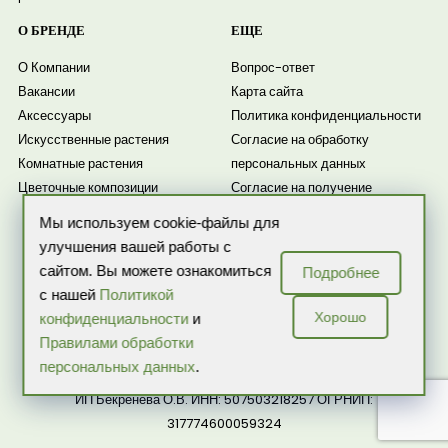
О БРЕНДЕ
ЕЩЕ
О Компании
Вопрос-ответ
Вакансии
Карта сайта
Аксессуары
Политика конфиденциальности
Искусственные растения
Согласие на обработку
Комнатные растения
персональных данных
Цветочные композиции
Согласие на получение
рассылки
Мы используем cookie-файлы для
Новости
улучшения вашей работы с
сайтом. Вы можете ознакомиться
Подробнее
с нашей
Политикой
Хорошо
конфиденциальности
и
Правилами обработки
персональных данных
.
ИП Бекренева О.В. ИНН: 507503218257 ОГРНИП:
317774600059324