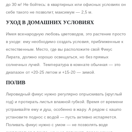
до 30 м! Не бойтесь: в квартирных или офисных условиях он
себе такого не позволит, максимум — 2,5 м.
УХОД В ДОМАШНИХ УСЛОВИЯХ
Имея всенародную любовь цветоводов, это растение просто
в уходе: ему необходимо создать условия, приближенные к
естественным. Место, где вы расположите свой Фикус
Лирата, должно хорошо освещаться, но без прямых
солнечных лучей. Температура в комнате обычная — это
диапазон от +20-25 летом и +15-20 — зимой.
ПОЛИВ
Лировидный фикус нужно регулярно опрыскивать (круглый
год) и протирать листья влажной губкой. Время от времени
устраивайте ему и душ, особенно в жару. А рядом с кашпо
установите поднос с водой — пусть активно испаряется.
Поливать фикус нужно с умом — не позволять воде