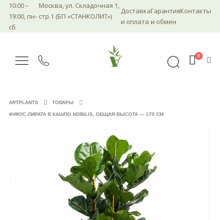
10:00 –
Москва, ул. Складочная 1,
Доставка
Гарантия
Контакты
19:00, пн-
стр.1 (БП «СТАНКОЛИТ»)
и оплата
и обмен
сб
0
ARTPLANTS
ТОВАРЫ
ФИКУС ЛИРАТА В КАШПО NOBILIS, ОБЩАЯ ВЫСОТА — 170 СМ