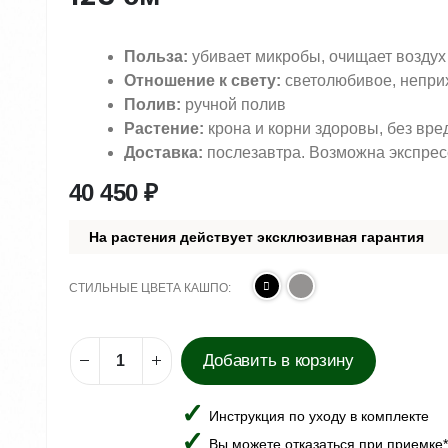
Польза:
убивает микробы, очищает воздух
Отношение к свету:
светолюбивое, непри
Полив:
ручной полив
Растение:
крона и корни здоровы, без вре
Доставка:
послезавтра. Возможна экспрес
40 450
₽
На растения действует эксклюзивная гарантия
СТИЛЬНЫЕ ЦВЕТА КАШПО
Добавить в корзину
Инструкция по уходу в комплекте
Вы можете отказаться при приемке*