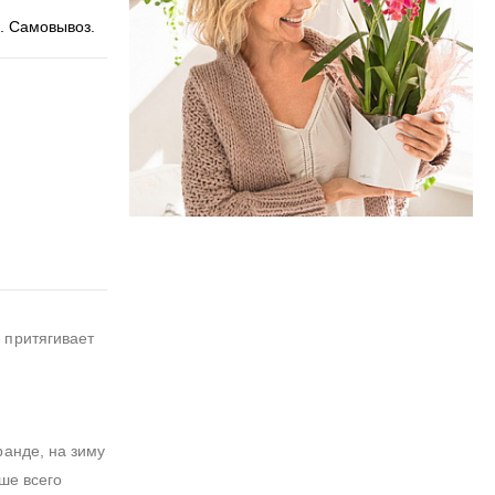
. Самовывоз.
 притягивает
ранде, на зиму
ше всего