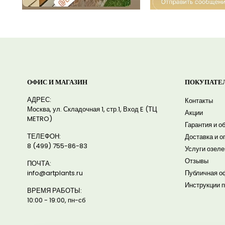
ОФИС И МАГАЗИН
ПОКУПАТЕ
АДРЕС:
Контакты
Москва, ул. Складочная 1, стр.1, Вход E (ТЦ
Акции
METRO)
Гарантия и о
ТЕЛЕФОН:
Доставка и о
8 (499) 755-86-83
Услуги озел
Отзывы
ПОЧТА:
info@artplants.ru
Публичная о
Инструкции п
ВРЕМЯ РАБОТЫ:
10:00 - 19:00, пн-сб