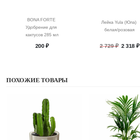
BONA FORTE 
Лейка Yula (Юла) 
Удобрение для 
белая/розовая
кактусов 285 мл
Перво
200
₽
2 729
₽
2 318
₽
цена
состав
2
729 ₽.
ПОХОЖИЕ ТОВАРЫ