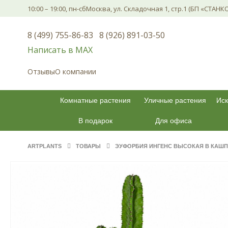
10:00 – 19:00, пн-сб
Москва, ул. Складочная 1, стр.1 (БП «СТАНК
8 (499) 755-86-83
8 (926) 891-03-50
Написать в МАХ
Отзывы
О компании
Комнатные растения
Уличные растения
Иск
В подарок
Для офиса
ARTPLANTS
ТОВАРЫ
ЭУФОРБИЯ ИНГЕНС ВЫСОКАЯ В КАШПО