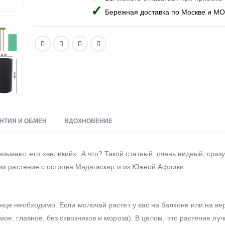
Бережная доставка по Москве и МО
НТИЯ И ОБМЕН
ВДОХНОВЕНИЕ
ывают его «великий». А что? Такой статный, очень видный, сразу
дом растение с острова Мадагаскар и из Южной Африки.
нце необходимо. Если молочай растет у вас на балконе или на ве
ое, главное, без сквозняков и мороза). В целом, это растение луч