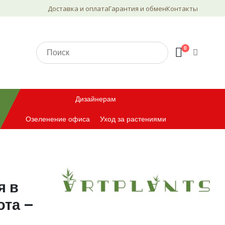
Доставка и оплата
Гарантия и обмен
Контакты
0
Дизайнерам
Озеленение офиса
Уход за растениями
я в
ота –