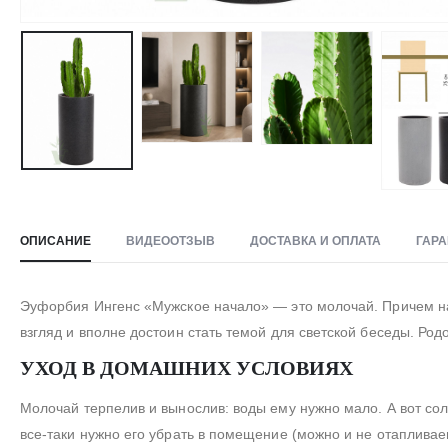
ОПИСАНИЕ
ВИДЕООТЗЫВ
ДОСТАВКА И ОПЛАТА
ГАРА
Эуфорбия Ингенс «Мужское начало» — это молочай. Причем наз
взгляд и вполне достоин стать темой для светской беседы. Ро
УХОД В ДОМАШНИХ УСЛОВИЯХ
Молочай терпелив и вынослив: воды ему нужно мало. А вот сол
все-таки нужно его убрать в помещение (можно и не отапливаем