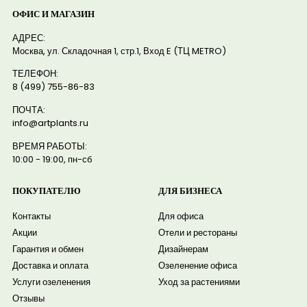
ОФИС И МАГАЗИН
АДРЕС:
Москва, ул. Складочная 1, стр.1, Вход E (ТЦ METRO)
ТЕЛЕФОН:
8 (499) 755-86-83
ПОЧТА:
info@artplants.ru
ВРЕМЯ РАБОТЫ:
10:00 - 19:00, пн-сб
ПОКУПАТЕЛЮ
ДЛЯ БИЗНЕСА
Контакты
Для офиса
Акции
Отели и рестораны
Гарантия и обмен
Дизайнерам
Доставка и оплата
Озеленение офиса
Услуги озеленения
Уход за растениями
Отзывы