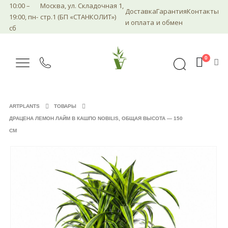
10:00 –
Москва, ул. Складочная 1,
Доставка
Гарантия
Контакты
19:00, пн-
стр.1 (БП «СТАНКОЛИТ»)
и оплата
и обмен
сб
0
ARTPLANTS
ТОВАРЫ
ДРАЦЕНА ЛЕМОН ЛАЙМ В КАШПО NOBILIS, ОБЩАЯ ВЫСОТА — 150
СМ