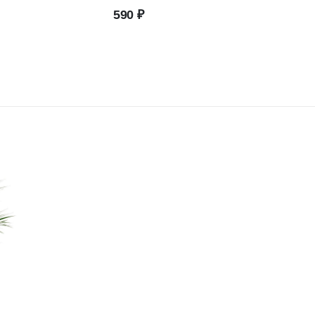
590
₽