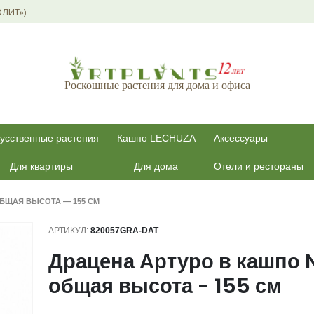
ОЛИТ»)
Роскошные растения для дома и офиса
усственные растения
Кашпо LECHUZA
Аксессуары
Для квартиры
Для дома
Отели и рестораны
ОБЩАЯ ВЫСОТА — 155 СМ
АРТИКУЛ:
820057GRA-DAT
Драцена Артуро в кашпо N
общая высота - 155 см