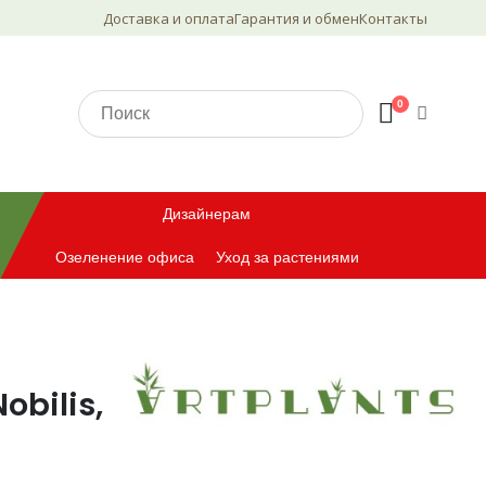
Доставка и оплата
Гарантия и обмен
Контакты
0
Дизайнерам
Озеленение офиса
Уход за растениями
obilis,