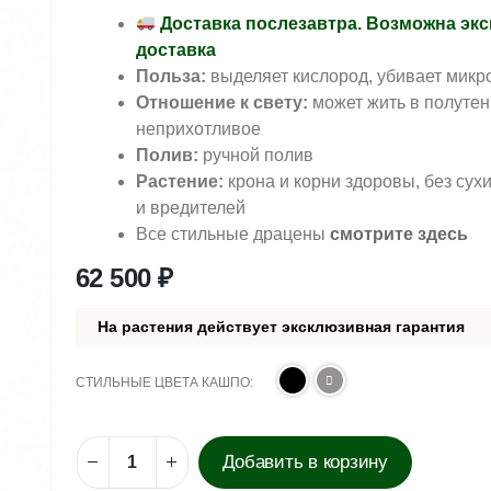
Доставка послезавтра. Возможна экс
доставка
Польза:
выделяет кислород, убивает микр
Отношение к свету:
может жить в полутен
неприхотливое
Полив:
ручной полив
Растение:
крона и корни здоровы, без сух
и вредителей
Все стильные драцены
смотрите здесь
62 500
₽
На растения действует эксклюзивная гарантия
СТИЛЬНЫЕ ЦВЕТА КАШПО
Добавить в корзину