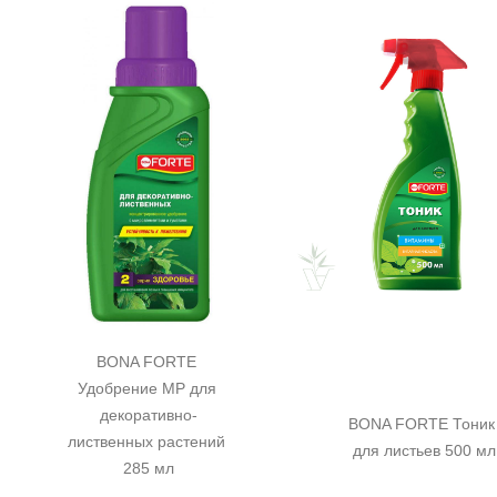
BONA FORTE 
Удобрение MP для 
декоративно-
BONA FORTE Тоник 
лиственных растений 
для листьев 500 мл
285 мл