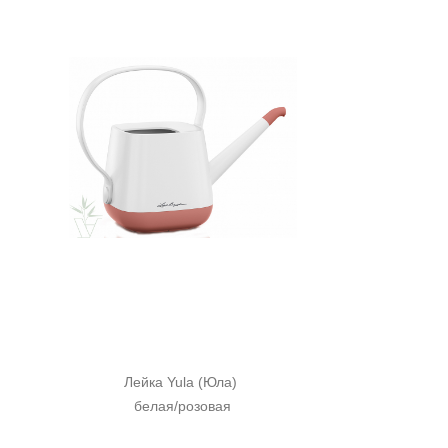
Лейка Yula (Юла) 
белая/розовая