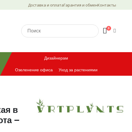
Доставка и оплата
Гарантия и обмен
Контакты
0
Дизайнерам
Озеленение офиса
Уход за растениями
ая в
ота –