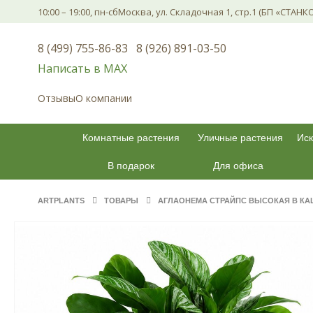
10:00 – 19:00, пн-сб
Москва, ул. Складочная 1, стр.1 (БП «СТАНК
8 (499) 755-86-83
8 (926) 891-03-50
Написать в МАХ
Отзывы
О компании
Комнатные растения
Уличные растения
Иск
В подарок
Для офиса
ARTPLANTS
ТОВАРЫ
АГЛАОНЕМА СТРАЙПС ВЫСОКАЯ В КАШ