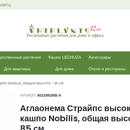
ОЛИТ»)
Роскошные растения для дома и офиса
усственные растения
Кашпо LECHUZA
Аксессуары
Для квартиры
Для дома
Отели и рестораны
ПО NOBILIS, ОБЩАЯ ВЫСОТА – 85 СМ
АРТИКУЛ:
802286GRB-A
Аглаонема Страйпс высок
кашпо Nobilis, общая выс
85 см