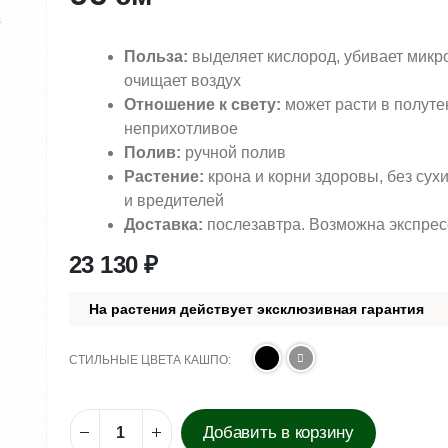
Польза:
выделяет кислород, убивает микр
очищает воздух
Отношение к свету:
может расти в полуте
неприхотливое
Полив:
ручной полив
Растение:
крона и корни здоровы, без сух
и вредителей
Доставка:
послезавтра. Возможна экспрес
23 130
₽
На растения действует эксклюзивная гарантия
СТИЛЬНЫЕ ЦВЕТА КАШПО
Добавить в корзину