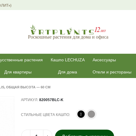
ОЛИТ»)
Роскошные растения для дома и офиса
усственные растения
Кашпо LECHUZA
Аксессуары
Для квартиры
Для дома
Отели и рестораны
IS, ОБЩАЯ ВЫСОТА — 60 СМ
АРТИКУЛ:
820057BLC-K
СТИЛЬНЫЕ ЦВЕТА КАШПО