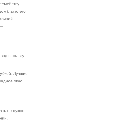
 семейству
ом), зато его
сточной
 —
вод в пользу
губкой. Лучшие
падное окно
ать не нужно.
ний.