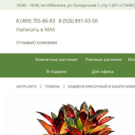
10:00 – 19:00, пн-сб
Москва, ул. Складочная 1, стр.1 (БП «СТАНК
8 (499) 755-86-83
8 (926) 891-03-50
Написать в МАХ
Отзывы
О компании
Комнатные растения
Уличные растения
Иск
В подарок
Для офиса
ARTPLANTS
ТОВАРЫ
КОДИЕУМ КРАСОЧНЫЙ В КАШПО NOBIL