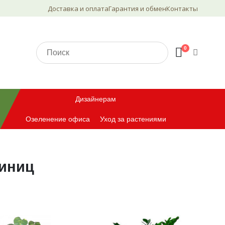
Доставка и оплата
Гарантия и обмен
Контакты
0
Дизайнерам
Озеленение офиса
Уход за растениями
тиниц