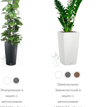
Замиокулькас 
Эпипремнум в 
Замиелистный в 
кашпо с 
кашпо с 
автополивом 
автополивом 