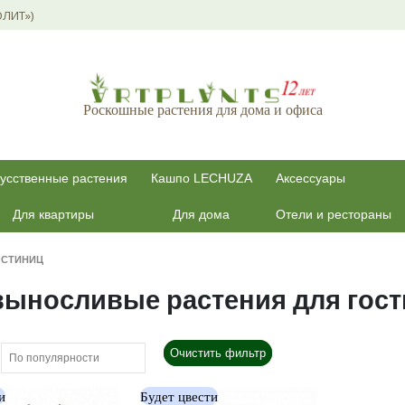
ОЛИТ»)
Роскошные растения для дома и офиса
усственные растения
Кашпо LECHUZA
Аксессуары
Для квартиры
Для дома
Отели и рестораны
ОСТИНИЦ
выносливые растения для гос
Очистить фильтр
и
Будет цвести