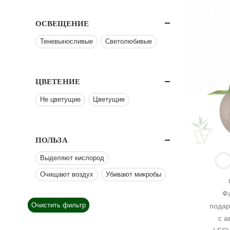
ОСВЕЩЕНИЕ
Теневыносливые
Светолюбивые
ЦВЕТЕНИЕ
Не цветущие
Цветущие
ПОЛЬЗА
Выделяют кислород
Очищают воздух
Убивают микробы
Фа
Очистить фильтр
подар
с а