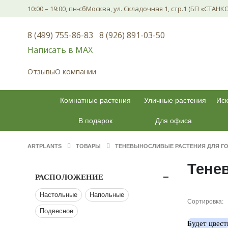
10:00 – 19:00, пн-сб
Москва, ул. Складочная 1, стр.1 (БП «СТАНК
8 (499) 755-86-83
8 (926) 891-03-50
Написать в МАХ
Отзывы
О компании
Комнатные растения
Уличные растения
Иск
В подарок
Для офиса
ARTPLANTS
ТОВАРЫ
ТЕНЕВЫНОСЛИВЫЕ РАСТЕНИЯ ДЛЯ Г
Тене
РАСПОЛОЖЕНИЕ
Настольные
Напольные
Сортировка:
Подвесное
Будет цвест