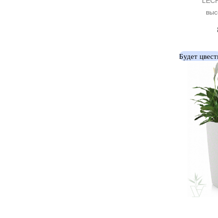
LECH
выс
Будет цвест