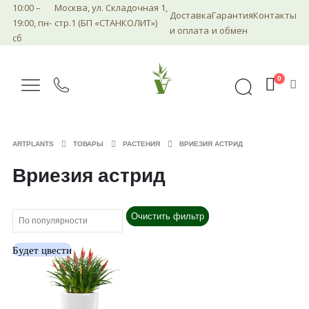
10:00 –
Москва, ул. Складочная 1,
Доставка
Гарантия
Контакты
19:00, пн-
стр.1 (БП «СТАНКОЛИТ»)
и оплата
и обмен
сб
0
ARTPLANTS
ТОВАРЫ
РАСТЕНИЯ
ВРИЕЗИЯ АСТРИД
Вриезия астрид
Очистить фильтр
Будет цвести