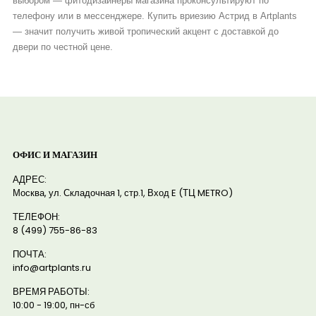
выбором — фитодизайнеры магазина проконсультируют по
телефону или в мессенджере. Купить вриезию Астрид в Artplants
— значит получить живой тропический акцент с доставкой до
двери по честной цене.
ОФИС И МАГАЗИН
АДРЕС:
Москва, ул. Складочная 1, стр.1, Вход E (ТЦ METRO)
ТЕЛЕФОН:
8 (499) 755-86-83
ПОЧТА:
info@artplants.ru
ВРЕМЯ РАБОТЫ:
10:00 - 19:00, пн-сб