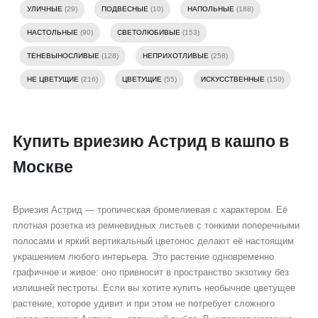
УЛИЧНЫЕ
(29)
ПОДВЕСНЫЕ
(10)
НАПОЛЬНЫЕ
(188)
НАСТОЛЬНЫЕ
(90)
СВЕТОЛЮБИВЫЕ
(153)
ТЕНЕВЫНОСЛИВЫЕ
(128)
НЕПРИХОТЛИВЫЕ
(258)
НЕ ЦВЕТУЩИЕ
(216)
ЦВЕТУЩИЕ
(55)
ИСКУССТВЕННЫЕ
(150)
Купить вриезию Астрид в кашпо в
Москве
Вриезия Астрид — тропическая бромелиевая с характером. Её
плотная розетка из ремневидных листьев с тонкими поперечными
полосами и яркий вертикальный цветонос делают её настоящим
украшением любого интерьера. Это растение одновременно
графичное и живое: оно привносит в пространство экзотику без
излишней пестроты. Если вы хотите купить необычное цветущее
растение, которое удивит и при этом не потребует сложного