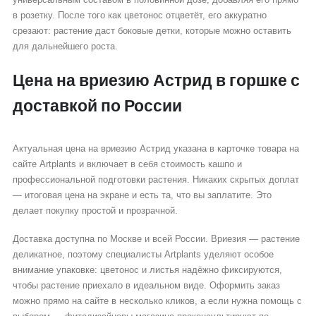
в розетку. После того как цветонос отцветёт, его аккуратно
срезают: растение даст боковые детки, которые можно оставить
для дальнейшего роста.
Цена на вриезию Астрид в горшке с
доставкой по России
Актуальная цена на вриезию Астрид указана в карточке товара на
сайте Artplants и включает в себя стоимость кашпо и
профессиональной подготовки растения. Никаких скрытых доплат
— итоговая цена на экране и есть та, что вы заплатите. Это
делает покупку простой и прозрачной.
Доставка доступна по Москве и всей России. Вриезия — растение
деликатное, поэтому специалисты Artplants уделяют особое
внимание упаковке: цветонос и листья надёжно фиксируются,
чтобы растение приехало в идеальном виде. Оформить заказ
можно прямо на сайте в несколько кликов, а если нужна помощь с