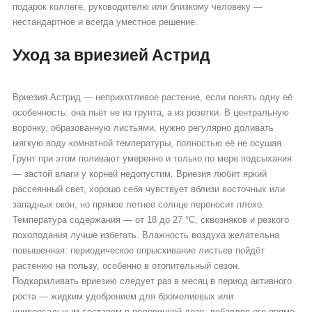
подарок коллеге, руководителю или близкому человеку —
нестандартное и всегда уместное решение.
Уход за вриезией Астрид
Вриезия Астрид — неприхотливое растение, если понять одну её
особенность: она пьёт не из грунта, а из розетки. В центральную
воронку, образованную листьями, нужно регулярно доливать
мягкую воду комнатной температуры, полностью её не осушая.
Грунт при этом поливают умеренно и только по мере подсыхания
— застой влаги у корней недопустим. Вриезия любит яркий
рассеянный свет, хорошо себя чувствует вблизи восточных или
западных окон, но прямое летнее солнце переносит плохо.
Температура содержания — от 18 до 27 °C, сквозняков и резкого
похолодания лучше избегать. Влажность воздуха желательна
повышенная: периодическое опрыскивание листьев пойдёт
растению на пользу, особенно в отопительный сезон.
Подкармливать вриезию следует раз в месяц в период активного
роста — жидким удобрением для бромелиевых или
универсальным составом в половинной дозе, добавляя его прямо