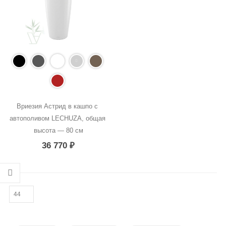
Вриезия Астрид в кашпо с 
автополивом LECHUZA, общая 
высота — 80 см
36 770
₽