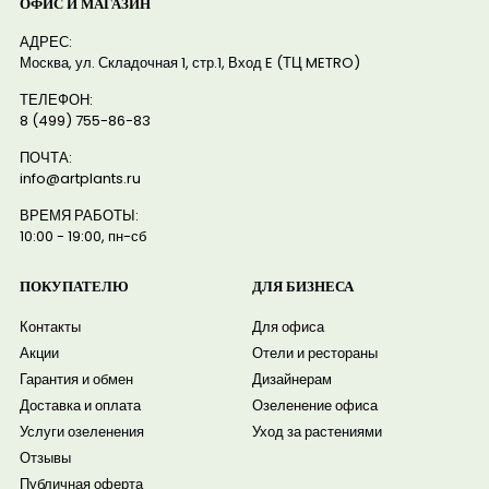
ОФИС И МАГАЗИН
АДРЕС:
Москва, ул. Складочная 1, стр.1, Вход E (ТЦ METRO)
ТЕЛЕФОН:
8 (499) 755-86-83
ПОЧТА:
info@artplants.ru
ВРЕМЯ РАБОТЫ:
10:00 - 19:00, пн-сб
ПОКУПАТЕЛЮ
ДЛЯ БИЗНЕСА
Контакты
Для офиса
Акции
Отели и рестораны
Гарантия и обмен
Дизайнерам
Доставка и оплата
Озеленение офиса
Услуги озеленения
Уход за растениями
Отзывы
Публичная оферта