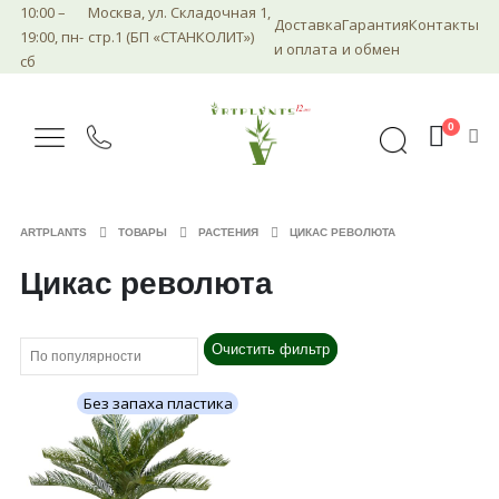
10:00 –
Москва, ул. Складочная 1,
Доставка
Гарантия
Контакты
19:00, пн-
стр.1 (БП «СТАНКОЛИТ»)
и оплата
и обмен
сб
0
ARTPLANTS
ТОВАРЫ
РАСТЕНИЯ
ЦИКАС РЕВОЛЮТА
Цикас революта
Очистить фильтр
Без запаха пластика