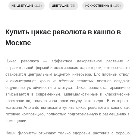
НЕ ЦВЕТУЩИЕ
(216)
ЦВЕТУЩИЕ
(55)
ИСКУССТВЕННЫЕ
(150)
Купить цикас революта в кашпо в
Москве
Цикас революта — эффектное декоративное растение с
выразительной формой и экзотическим характером, которое часто
становится центральным акцентом интерьера. Его плотный ствол
и симметричная крона из жёстких перистых листьев создают
ощущение устойчивости и статуса. Цикас революта гармонично
вписывается в современные, минималистичные и классические
пространства, подчёркивая архитектуру интерьера. В интернет-
магазине Artplants вы можете купить цикас революта в кашпо как
готовую композицию, полностью подготовленную к размещению в
помещении.
Наши флористы отбирают только здоровые растения с хорошо