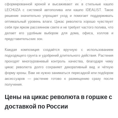
сформированной кроной и высаживают их в стильные кашпо
LECHUZA с системой автополива или кашпо IDEALIST. Такое
решение значительно упрощает уход и помогает поддерживать
оптимальный уровень влаги. Цикас революта хорошо чувствует
себя при ярком рассеянном свете и не требует частого полива, что
делает его удобным выбором для дома, офиса, холлов и
представительских зон.
Каждая композиция создаётся вручную с использованием
подходящего грунта и удобрений длительного действия. Растения
проходят многоуровневый контроль качества, благодаря чему
цикас революта долго сохраняет декоративный вид и чёткую
форму кроны. Вам не нужно заниматься пересадкой или подбором
аксессуаров — растение готово к размещению сразу после
получения.
Цены на цикас революта в горшке с
доставкой по России