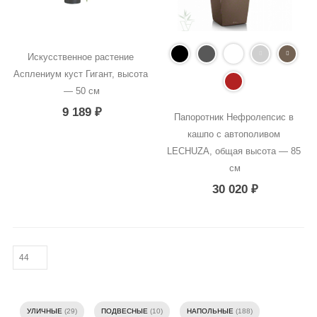
Искусственное растение 
Асплениум куст Гигант, высота 
— 50 см
9 189
₽
Папоротник Нефролепсис в 
кашпо с автополивом 
LECHUZA, общая высота — 85 
см
30 020
₽
УЛИЧНЫЕ
(29)
ПОДВЕСНЫЕ
(10)
НАПОЛЬНЫЕ
(188)