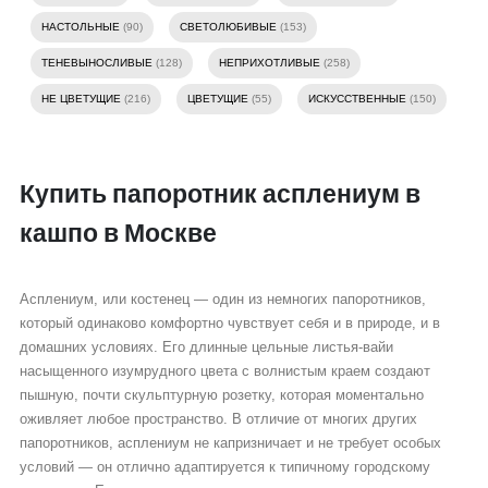
НАСТОЛЬНЫЕ
(90)
СВЕТОЛЮБИВЫЕ
(153)
ТЕНЕВЫНОСЛИВЫЕ
(128)
НЕПРИХОТЛИВЫЕ
(258)
НЕ ЦВЕТУЩИЕ
(216)
ЦВЕТУЩИЕ
(55)
ИСКУССТВЕННЫЕ
(150)
Купить папоротник асплениум в
кашпо в Москве
Асплениум, или костенец — один из немногих папоротников,
который одинаково комфортно чувствует себя и в природе, и в
домашних условиях. Его длинные цельные листья-вайи
насыщенного изумрудного цвета с волнистым краем создают
пышную, почти скульптурную розетку, которая моментально
оживляет любое пространство. В отличие от многих других
папоротников, асплениум не капризничает и не требует особых
условий — он отлично адаптируется к типичному городскому