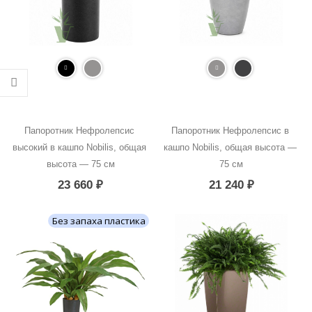
Папоротник Нефролепсис 
Папоротник Нефролепсис в 
высокий в кашпо Nobilis, общая 
кашпо Nobilis, общая высота — 
высота — 75 см
75 см
23 660
₽
21 240
₽
Без запаха пластика