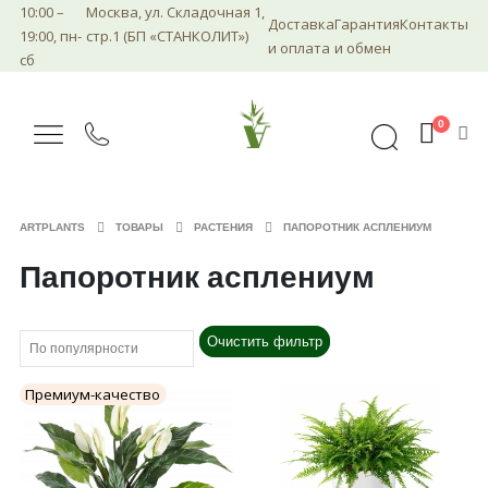
10:00 –
Москва, ул. Складочная 1,
Доставка
Гарантия
Контакты
19:00, пн-
стр.1 (БП «СТАНКОЛИТ»)
и оплата
и обмен
сб
0
ARTPLANTS
ТОВАРЫ
РАСТЕНИЯ
ПАПОРОТНИК АСПЛЕНИУМ
Папоротник асплениум
Очистить фильтр
Премиум-качество