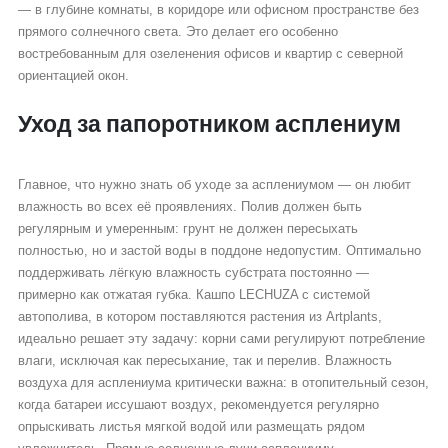
— в глубине комнаты, в коридоре или офисном пространстве без
прямого солнечного света. Это делает его особенно
востребованным для озеленения офисов и квартир с северной
ориентацией окон.
Уход за папоротником асплениум
Главное, что нужно знать об уходе за асплениумом — он любит
влажность во всех её проявлениях. Полив должен быть
регулярным и умеренным: грунт не должен пересыхать
полностью, но и застой воды в поддоне недопустим. Оптимально
поддерживать лёгкую влажность субстрата постоянно —
примерно как отжатая губка. Кашпо LECHUZA с системой
автополива, в котором поставляются растения из Artplants,
идеально решает эту задачу: корни сами регулируют потребление
влаги, исключая как пересыхание, так и перелив. Влажность
воздуха для асплениума критически важна: в отопительный сезон,
когда батареи иссушают воздух, рекомендуется регулярно
опрыскивать листья мягкой водой или размещать рядом