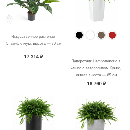
Искусственное растение 
Спатифиллум, высота — 70 см
17 314
₽
Папоротник Нефролепсис в 
кашпо с автополивом Кубис, 
общая высота — 85 см
16 760
₽