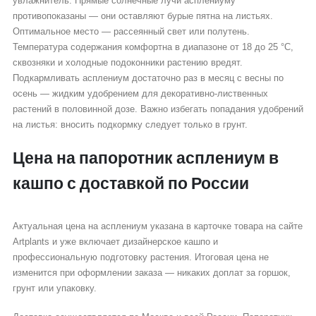
увлажнитель. Прямые солнечные лучи асплениуму
противопоказаны — они оставляют бурые пятна на листьях.
Оптимальное место — рассеянный свет или полутень.
Температура содержания комфортна в диапазоне от 18 до 25 °C,
сквозняки и холодные подоконники растению вредят.
Подкармливать асплениум достаточно раз в месяц с весны по
осень — жидким удобрением для декоративно-лиственных
растений в половинной дозе. Важно избегать попадания удобрений
на листья: вносить подкормку следует только в грунт.
Цена на папоротник асплениум в
кашпо с доставкой по России
Актуальная цена на асплениум указана в карточке товара на сайте
Artplants и уже включает дизайнерское кашпо и
профессиональную подготовку растения. Итоговая цена не
изменится при оформлении заказа — никаких доплат за горшок,
грунт или упаковку.