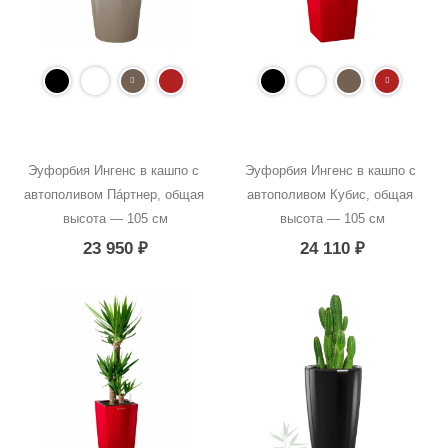
Эуфорбия Ингенс в кашпо с 
Эуфорбия Ингенс в кашпо с 
автополивом Пáртнер, общая 
автополивом Кубис, общая 
высота — 105 см
высота — 105 см
23 950
₽
24 110
₽