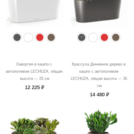
Хавортия в кашпо с 
Крассула Денежное дерево в 
автополивом LECHUZA, общая 
кашпо с автополивом 
высота — 25 см
LECHUZA, общая высота — 35 
см
12 225
₽
14 480
₽