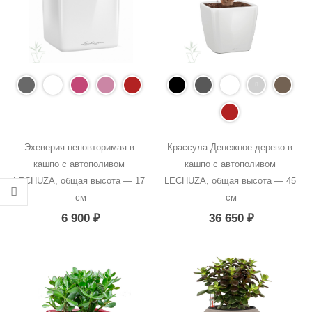
Эхеверия неповторимая в 
Крассула Денежное дерево в 
кашпо с автополивом 
кашпо с автополивом 
LECHUZA, общая высота — 17 
LECHUZA, общая высота — 45 
см
см
6 900
₽
36 650
₽