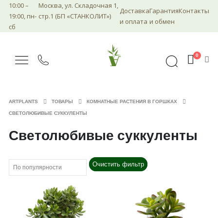
10:00 –
Москва, ул. Складочная 1,
Доставка
Гарантия
Контакты
19:00, пн-
стр.1 (БП «СТАНКОЛИТ»)
и оплата
и обмен
сб
0
ARTPLANTS
ТОВАРЫ
КОМНАТНЫЕ РАСТЕНИЯ В ГОРШКАХ
СВЕТОЛЮБИВЫЕ СУККУЛЕНТЫ
Светолюбивые суккуленты
Очистить фильтр