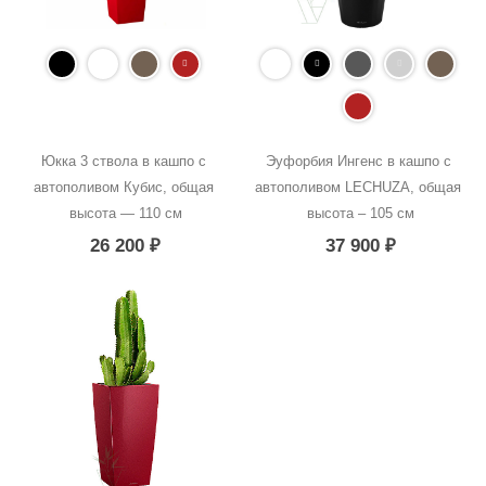
Юкка 3 ствола в кашпо с 
Эуфорбия Ингенс в кашпо с 
автополивом Кубис, общая 
автополивом LECHUZA, общая 
высота — 110 см
высота – 105 см
26 200
₽
37 900
₽