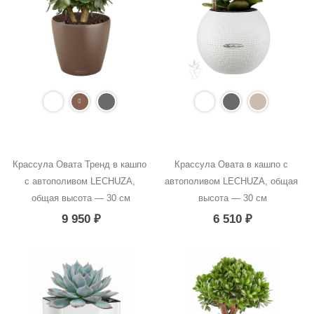
Крассула Овата Тренд в кашпо 
Крассула Овата в кашпо с 
с автополивом LECHUZA, 
автополивом LECHUZA, общая 
общая высота — 30 см
высота — 30 см
9 950
₽
6 510
₽