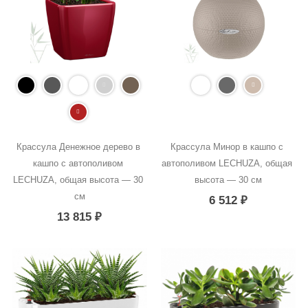
Крассула Денежное дерево в 
Крассула Минор в кашпо с 
кашпо с автополивом 
автополивом LECHUZA, общая 
LECHUZA, общая высота — 30 
высота — 30 см
см
6 512
₽
13 815
₽