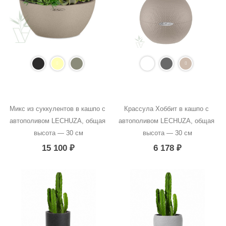
Микс из суккулентов в кашпо с 
Крассула Хоббит в кашпо с 
автополивом LECHUZA, общая 
автополивом LECHUZA, общая 
высота — 30 см
высота — 30 см
15 100
₽
6 178
₽