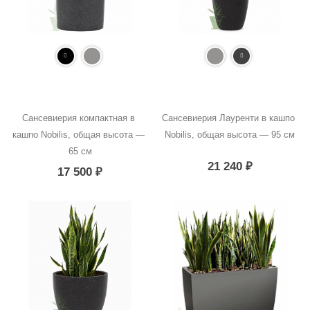
Сансевиерия компактная в 
Сансевиерия Лауренти в кашпо 
кашпо Nobilis, общая высота — 
Nobilis, общая высота — 95 см
65 см
21 240
₽
17 500
₽