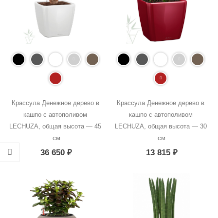
Крассула Денежное дерево в 
Крассула Денежное дерево в 
кашпо с автополивом 
кашпо с автополивом 
LECHUZA, общая высота — 45 
LECHUZA, общая высота — 30 
см
см
36 650
₽
13 815
₽