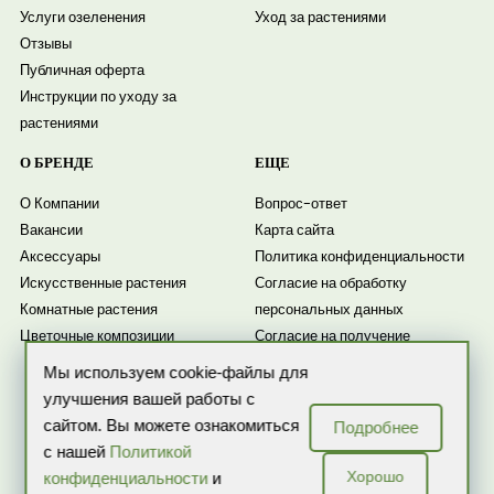
Услуги озеленения
Уход за растениями
Отзывы
Публичная оферта
Инструкции по уходу за
растениями
О БРЕНДЕ
ЕЩЕ
О Компании
Вопрос-ответ
Вакансии
Карта сайта
Аксессуары
Политика конфиденциальности
Искусственные растения
Согласие на обработку
Комнатные растения
персональных данных
Цветочные композиции
Согласие на получение
рассылки
Мы используем cookie-файлы для
Новости
улучшения вашей работы с
сайтом. Вы можете ознакомиться
Подробнее
с нашей
Политикой
Хорошо
конфиденциальности
и