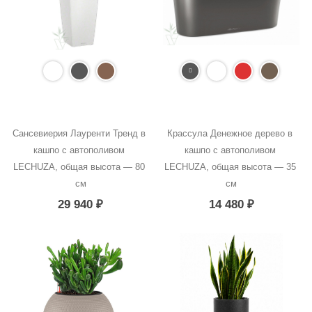
Сансевиерия Лауренти Тренд в 
Крассула Денежное дерево в 
кашпо с автополивом 
кашпо с автополивом 
LECHUZA, общая высота — 80 
LECHUZA, общая высота — 35 
см
см
29 940
₽
14 480
₽