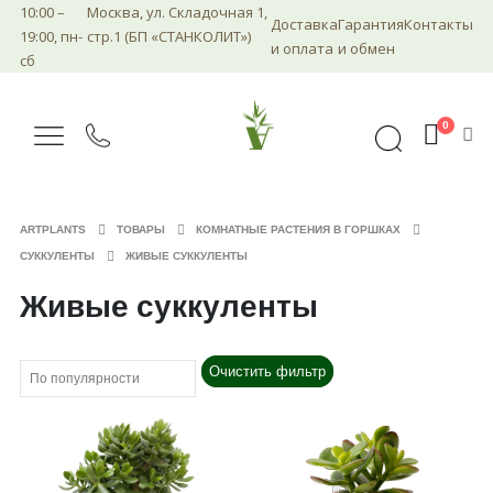
10:00 –
Москва, ул. Складочная 1,
Доставка
Гарантия
Контакты
19:00, пн-
стр.1 (БП «СТАНКОЛИТ»)
и оплата
и обмен
сб
0
ARTPLANTS
ТОВАРЫ
КОМНАТНЫЕ РАСТЕНИЯ В ГОРШКАХ
СУККУЛЕНТЫ
ЖИВЫЕ СУККУЛЕНТЫ
Живые суккуленты
Очистить фильтр