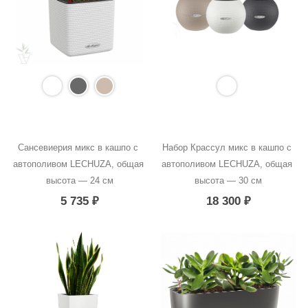
Сансевиерия микс в кашпо с 
Набор Крассул микс в кашпо с 
автополивом LECHUZA, общая 
автополивом LECHUZA, общая 
высота — 24 см
высота — 30 см
5 735
₽
18 300
₽