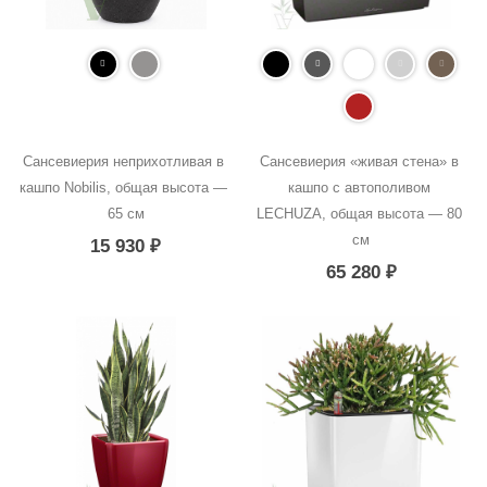
Сансевиерия неприхотливая в 
Сансевиерия «живая стена» в 
кашпо Nobilis, общая высота — 
кашпо с автополивом 
65 см
LECHUZA, общая высота — 80 
см
15 930
₽
65 280
₽