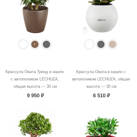
Крассула Овата Тренд в кашпо 
Крассула Овата в кашпо с 
с автополивом LECHUZA, 
автополивом LECHUZA, общая 
общая высота — 30 см
высота — 30 см
9 950
₽
6 510
₽