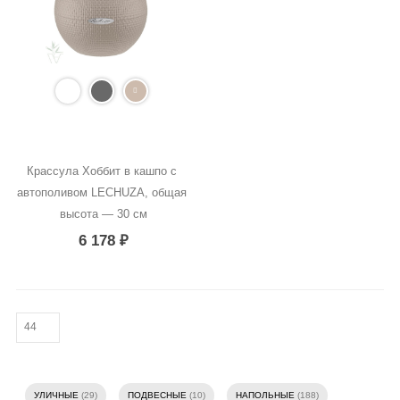
Крассула Хоббит в кашпо с 
автополивом LECHUZA, общая 
высота — 30 см
6 178
₽
УЛИЧНЫЕ
(29)
ПОДВЕСНЫЕ
(10)
НАПОЛЬНЫЕ
(188)