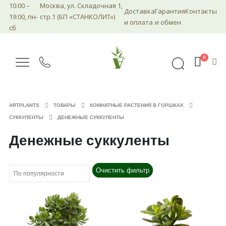
10:00 –
Москва, ул. Складочная 1,
Доставка
Гарантия
Контакты
19:00, пн-
стр.1 (БП «СТАНКОЛИТ»)
и оплата
и обмен
сб
0
ARTPLANTS
ТОВАРЫ
КОМНАТНЫЕ РАСТЕНИЯ В ГОРШКАХ
СУККУЛЕНТЫ
ДЕНЕЖНЫЕ СУККУЛЕНТЫ
Денежные суккуленты
Очистить фильтр