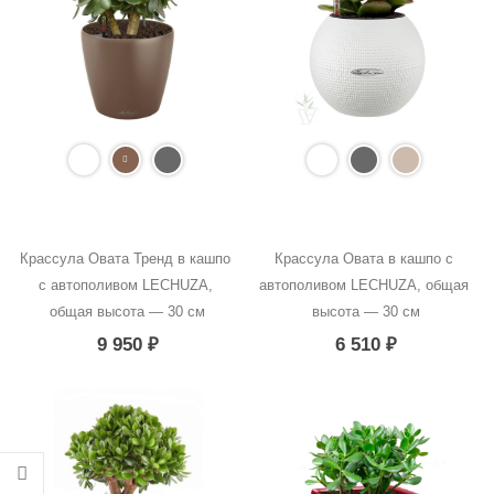
Крассула Овата Тренд в кашпо 
Крассула Овата в кашпо с 
с автополивом LECHUZA, 
автополивом LECHUZA, общая 
общая высота — 30 см
высота — 30 см
9 950
₽
6 510
₽