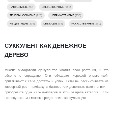
НАСТОЛЬНЫЕ
(90)
СВЕТОЛЮБИВЫЕ
(153)
ТЕНЕВЫНОСЛИВЫЕ
(128)
НЕПРИХОТЛИВЫЕ
(258)
НЕ ЦВЕТУЩИЕ
(216)
ЦВЕТУЩИЕ
(55)
ИСКУССТВЕННЫЕ
(150)
СУККУЛЕНТ КАК ДЕНЕЖНОЕ
ДЕРЕВО
Многие обладатели суккулентов хвалят свои растения, и это
абсолютно оправдано. Они обладают хорошей энергетикой,
притягивают к себе достаток и успех. Если вы рассчитываете на
карьерный рост, прибавку в бизнесе или денежных накоплениях –
приобретите один из экземпляров в этом разделе каталога. Если
потребуется, мы можем предоставить консультацию.