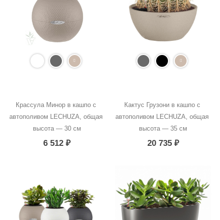
Крассула Минор в кашпо с 
Кактус Грузони в кашпо с 
автополивом LECHUZA, общая 
автополивом LECHUZA, общая 
высота — 30 см
высота — 35 см
6 512
₽
20 735
₽