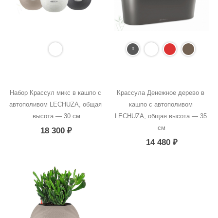
Набор Крассул микс в кашпо с 
Крассула Денежное дерево в 
автополивом LECHUZA, общая 
кашпо с автополивом 
высота — 30 см
LECHUZA, общая высота — 35 
см
18 300
₽
14 480
₽