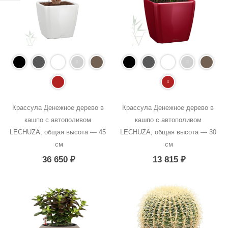
Крассула Денежное дерево в 
Крассула Денежное дерево в 
кашпо с автополивом 
кашпо с автополивом 
LECHUZA, общая высота — 45 
LECHUZA, общая высота — 30 
см
см
36 650
₽
13 815
₽