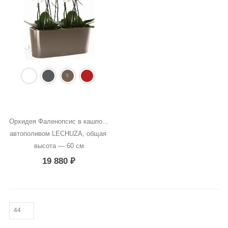
Орхидея Фаленопсис в кашпо с 
автополивом LECHUZA, общая 
высота — 60 см
19 880
₽