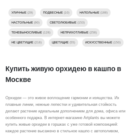
УЛИЧНЫЕ
(29)
ПОДВЕСНЫЕ
(10)
НАПОЛЬНЫЕ
(188)
НАСТОЛЬНЫЕ
(90)
СВЕТОЛЮБИВЫЕ
(153)
ТЕНЕВЫНОСЛИВЫЕ
(128)
НЕПРИХОТЛИВЫЕ
(258)
НЕ ЦВЕТУЩИЕ
(216)
ЦВЕТУЩИЕ
(55)
ИСКУССТВЕННЫЕ
(150)
Купить живую орхидею в кашпо в
Москве
Орхидеи — это живое воплощение гармонии и изящества. Их
плавные линии, нежные лепестки и удивительная стойкость
делают растение идеальным дополнением для дома, офиса или
особенного подарка. В интернет-магазине Artplants вы можете
купить живые орхидеи в горшках с уже готовой композицией:
каждое растение высажено в стильное кашпо с автополивом,