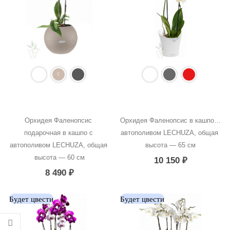
Орхидея Фаленопсис 
Орхидея Фаленопсис в кашпо с 
подарочная в кашпо с 
автополивом LECHUZA, общая 
автополивом LECHUZA, общая 
высота — 65 см
высота — 60 см
10 150
₽
8 490
₽
Будет цвести
Будет цвести