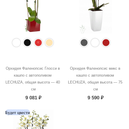
Орхидея Фаленопсис Глосси в 
Орхидея Фаленопсис микс в 
кашпо с автополивом 
кашпо с автополивом 
LECHUZA, общая высота — 40 
LECHUZA, общая высота — 75 
см
см
9 081
₽
9 590
₽
Будет цвести