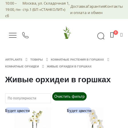
10:00 –
Москва, ул. Складочная 1,
Доставка
Гарантия
Контакты
19:00, пн-
стр.1 (БП «СТАНКОЛИТ»)
и оплата
и обмен
сб
0
ARTPLANTS
ТОВАРЫ
КОМНАТНЫЕ РАСТЕНИЯ В ГОРШКАХ
КОМНАТНЫЕ ОРХИДЕИ
ЖИВЫЕ ОРХИДЕИ В ГОРШКАХ
Живые орхидеи в горшках
Очистить фильтр
Будет цвести
Будет цвести