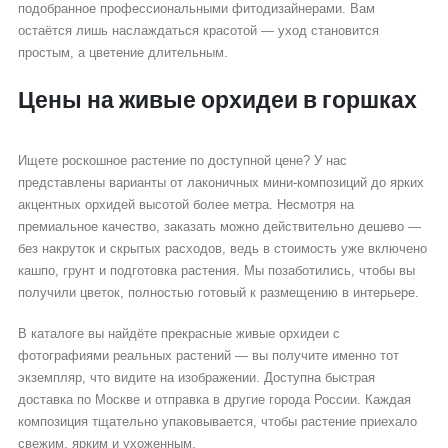
подобранное профессиональными фитодизайнерами. Вам
остаётся лишь наслаждаться красотой — уход становится
простым, а цветение длительным.
Цены на живые орхидеи в горшках
Ищете роскошное растение по доступной цене? У нас
представлены варианты от лаконичных мини-композиций до ярких
акцентных орхидей высотой более метра. Несмотря на
премиальное качество, заказать можно действительно дешево —
без накруток и скрытых расходов, ведь в стоимость уже включено
кашпо, грунт и подготовка растения. Мы позаботились, чтобы вы
получили цветок, полностью готовый к размещению в интерьере.
В каталоге вы найдёте прекрасные живые орхидеи с
фотографиями реальных растений — вы получите именно тот
экземпляр, что видите на изображении. Доступна быстрая
доставка по Москве и отправка в другие города России. Каждая
композиция тщательно упаковывается, чтобы растение приехало
свежим, ярким и ухоженным.