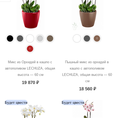
Микс из Орхидей в кашпо с 
Пышный микс из орхидей в 
автополивом LECHUZA, общая 
кашпо с автополивом 
высота — 60 см
LECHUZA, общая высота — 60 
см
19 870
₽
18 560
₽
Будет цвести
Будет цвести