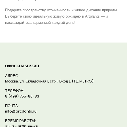
Подарите пространству утончённость и живое дыхание природы.
Выберите свою идеальную живую орхидею в Artplants — и
наслаждайтесь гармонией каждый день!
ОФИС И МАГАЗИН
АДРЕС:
Москва, ул. Складочная 1, стр.1, Вход E (ТЦ METRO)
ТЕЛЕФОН:
8 (499) 755-86-83
ПОЧТА:
info@artplants.ru
ВРЕМЯ РАБОТЫ:
10:00 - 19:00, пн-сб