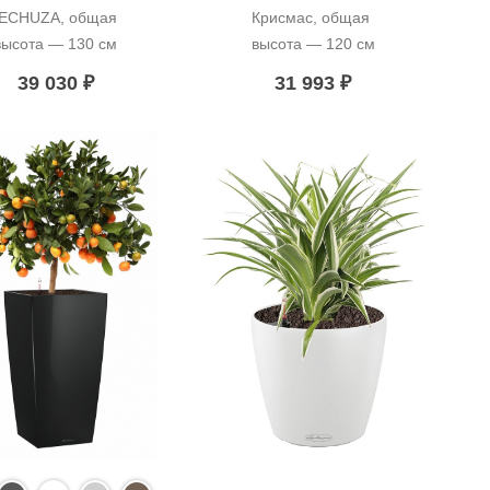
ECHUZA, общая 
Крисмас, общая 
высота — 130 см
высота — 120 см
39 030
₽
31 993
₽