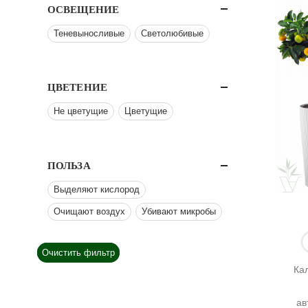
ОСВЕЩЕНИЕ
Теневыносливые
Светолюбивые
ЦВЕТЕНИЕ
Не цветущие
Цветущие
ПОЛЬЗА
Выделяют кислород
Очищают воздух
Убивают микробы
Очистить фильтр
Ка
ав