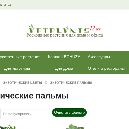
ОЛИТ»)
Роскошные растения для дома и офиса
усственные растения
Кашпо LECHUZA
Аксессуары
Для квартиры
Для дома
Отели и рестораны
ЭКЗОТИЧЕСКИЕ ЦВЕТЫ
ЭКЗОТИЧЕСКИЕ ПАЛЬМЫ
тические пальмы
Очистить фильтр