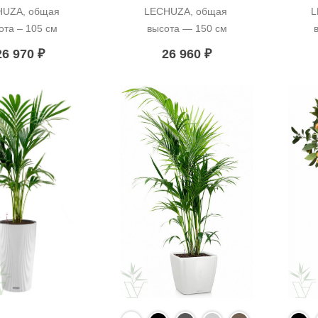
UZA, общая 
LECHUZA, общая 
L
ота – 105 см
высота — 150 см
26 970
₽
26 960
₽