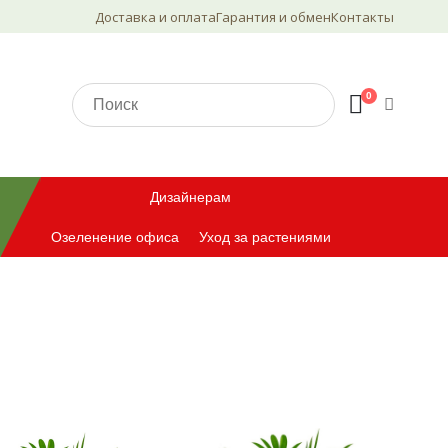
Доставка и оплата
Гарантия и обмен
Контакты
0
Дизайнерам
Озеленение офиса
Уход за растениями