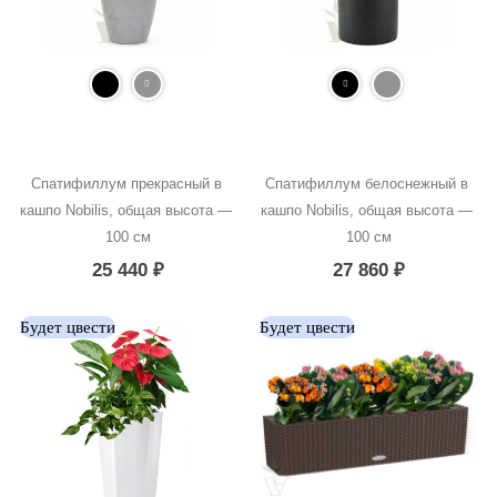
Спатифиллум прекрасный в 
Спатифиллум белоснежный в 
кашпо Nobilis, общая высота — 
кашпо Nobilis, общая высота — 
100 см
100 см
25 440
₽
27 860
₽
Будет цвести
Будет цвести