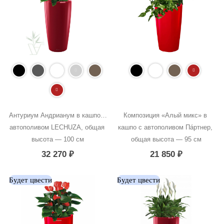
Антуриум Андрианум в кашпо с 
Композиция «Алый микс» в 
автополивом LECHUZA, общая 
кашпо с автополивом Пáртнер, 
высота — 100 см
общая высота — 95 см
32 270
₽
21 850
₽
Будет цвести
Будет цвести