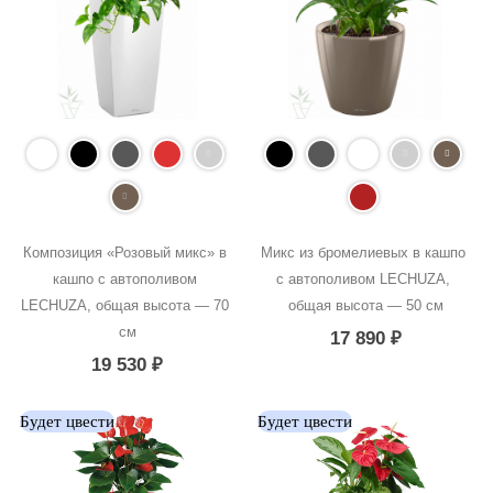
Композиция «Розовый микс» в 
Микс из бромелиевых в кашпо 
кашпо с автополивом 
с автополивом LECHUZA, 
LECHUZA, общая высота — 70 
общая высота — 50 см
см
17 890
₽
19 530
₽
Будет цвести
Будет цвести