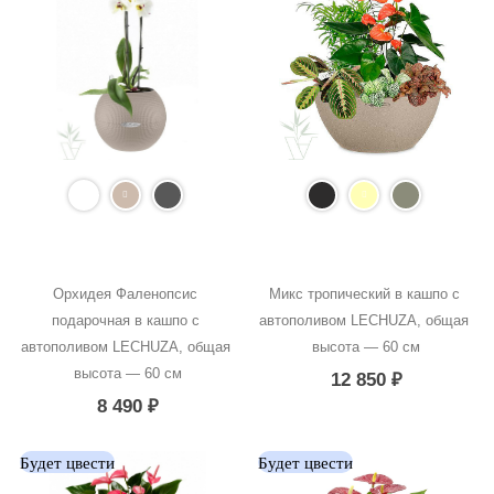
Орхидея Фаленопсис 
Микс тропический в кашпо с 
подарочная в кашпо с 
автополивом LECHUZA, общая 
автополивом LECHUZA, общая 
высота — 60 см
высота — 60 см
12 850
₽
8 490
₽
Будет цвести
Будет цвести