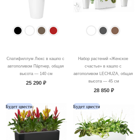
Спатифиллум Люкс в кашпо с 
Набор растений «Женское 
автополивом Пáртнер, общая 
счастье» в кашпо с 
высота — 140 см
автополивом LECHUZA, общая 
высота — 45 см
25 290
₽
28 850
₽
Будет цвести
Будет цвести