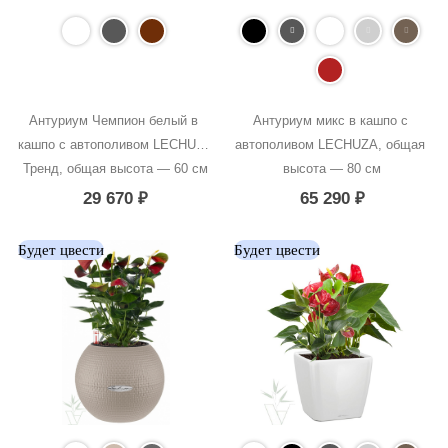
Антуриум Чемпион белый в 
Антуриум микс в кашпо с 
кашпо с автополивом LECHUZA 
автополивом LECHUZA, общая 
Тренд, общая высота — 60 см
высота — 80 см
29 670
₽
65 290
₽
Будет цвести
Будет цвести