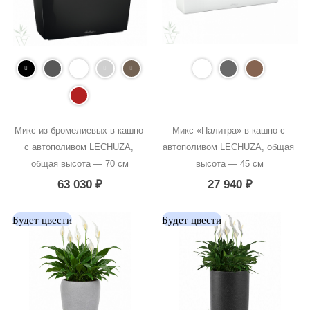
Микс из бромелиевых в кашпо 
Микс «Палитра» в кашпо с 
с автополивом LECHUZA, 
автополивом LECHUZA, общая 
общая высота — 70 см
высота — 45 см
63 030
₽
27 940
₽
Будет цвести
Будет цвести