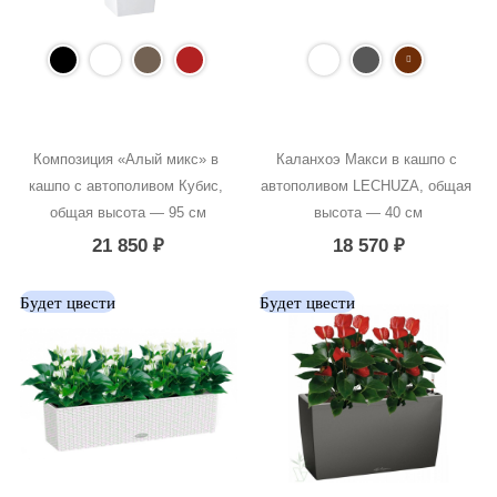
Композиция «Алый микс» в 
Каланхоэ Макси в кашпо с 
кашпо с автополивом Кубис, 
автополивом LECHUZA, общая 
общая высота — 95 см
высота — 40 см
21 850
₽
18 570
₽
Будет цвести
Будет цвести