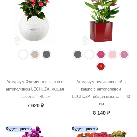
Антуриум Фламинго в кашпо с 
Антуриум великолепный в 
автополивом LECHUZA, общая 
кашпо с автополивом 
высота — 40 см
LECHUZA, общая высота — 40 
см
7 620
₽
8 140
₽
Будет цвести
Будет цвести