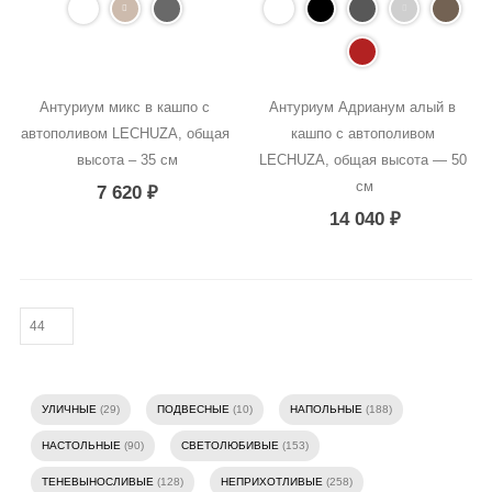
Антуриум микс в кашпо с 
Антуриум Адрианум алый в 
автополивом LECHUZA, общая 
кашпо с автополивом 
высота – 35 см
LECHUZA, общая высота — 50 
см
7 620
₽
14 040
₽
УЛИЧНЫЕ
(29)
ПОДВЕСНЫЕ
(10)
НАПОЛЬНЫЕ
(188)
НАСТОЛЬНЫЕ
(90)
СВЕТОЛЮБИВЫЕ
(153)
ТЕНЕВЫНОСЛИВЫЕ
(128)
НЕПРИХОТЛИВЫЕ
(258)