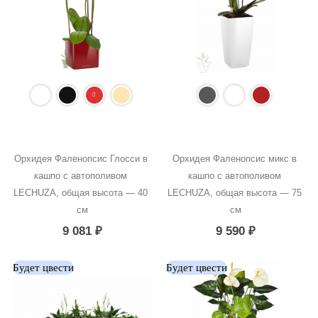
Орхидея Фаленопсис Глосси в 
Орхидея Фаленопсис микс в 
кашпо с автополивом 
кашпо с автополивом 
LECHUZA, общая высота — 40 
LECHUZA, общая высота — 75 
см
см
9 081
₽
9 590
₽
Будет цвести
Будет цвести