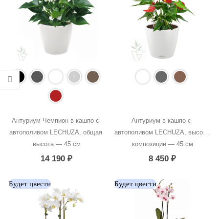
Антуриум Чемпион в кашпо с 
Антуриум в кашпо с 
автополивом LECHUZA, общая 
автополивом LECHUZA, высота 
высота — 45 см
композиции — 45 см
14 190
₽
8 450
₽
Будет цвести
Будет цвести