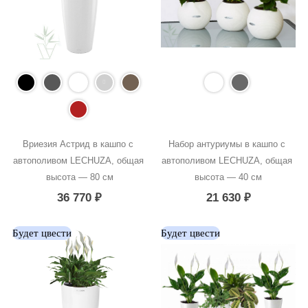
Вриезия Астрид в кашпо с 
Набор антуриумы в кашпо с 
автополивом LECHUZA, общая 
автополивом LECHUZA, общая 
высота — 80 см
высота — 40 см
36 770
₽
21 630
₽
Будет цвести
Будет цвести