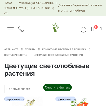
10:00 –
Москва, ул. Складочная 1,
Доставка
Гарантия
Контакты
19:00, пн-
стр.1 (БП «СТАНКОЛИТ»)
и оплата
и обмен
сб
0
ARTPLANTS
ТОВАРЫ
КОМНАТНЫЕ РАСТЕНИЯ В ГОРШКАХ
ЦВЕТУЩИЕ ЦВЕТЫ
ЦВЕТУЩИЕ СВЕТОЛЮБИВЫЕ РАСТЕНИЯ
Цветущие светолюбивые
растения
Очистить фильтр
Будет цвести
Будет цвести