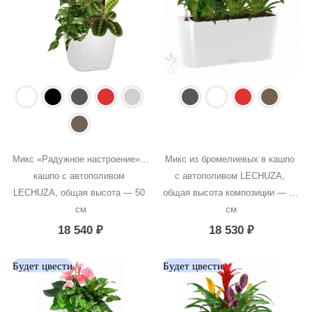
Микс «Радужное настроение» в 
Микс из бромелиевых в кашпо 
кашпо с автополивом 
с автополивом LECHUZA, 
LECHUZA, общая высота — 50 
общая высота композиции — 50 
см
см
18 540
₽
18 530
₽
Будет цвести
Будет цвести