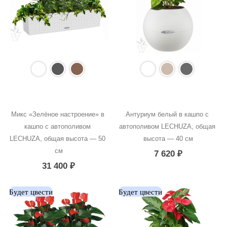
Микс «Зелёное настроение» в 
Антуриум белый в кашпо с 
кашпо с автополивом 
автополивом LECHUZA, общая 
LECHUZA, общая высота — 50 
высота — 40 см
см
7 620
₽
31 400
₽
Будет цвести
Будет цвести