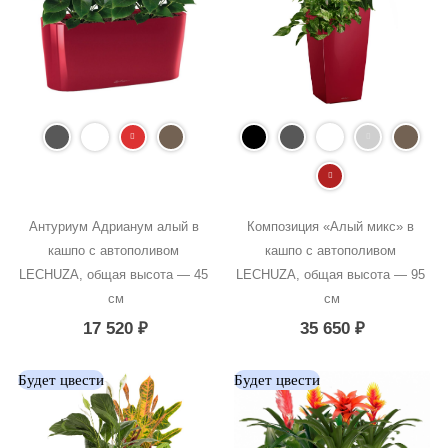
Антуриум Адрианум алый в 
Композиция «Алый микс» в 
кашпо с автополивом 
кашпо с автополивом 
LECHUZA, общая высота — 45 
LECHUZA, общая высота — 95 
см
см
17 520
₽
35 650
₽
Будет цвести
Будет цвести