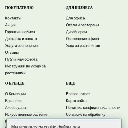
ПОКУПАТЕЛЮ
ДЛЯ БИЗНЕСА
Контакты
Для офиса
Акции
Отели и рестораны
Гарантия и обмен
Дизайнерам
Доставка и оплата
Озеленение офиса
Услуги озеленения
Уход за растениями
Отзывы
Публичная оферта
Инструкции по уходу за
растениями
О БРЕНДЕ
ЕЩЕ
О Компании
Вопрос-ответ
Вакансии
Карта сайта
Аксессуары
Политика конфиденциальности
Искусственные растения
Согласие на обработку
Комнатные растения
персональных данных
Мы используем cookie-файлы для