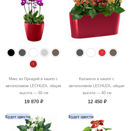
Микс из Орхидей в кашпо с 
Каланхоэ в кашпо с 
автополивом LECHUZA, общая 
автополивом LECHUZA, общая 
высота — 60 см
высота — 40 см
19 870
₽
12 450
₽
Будет цвести
Будет цвести