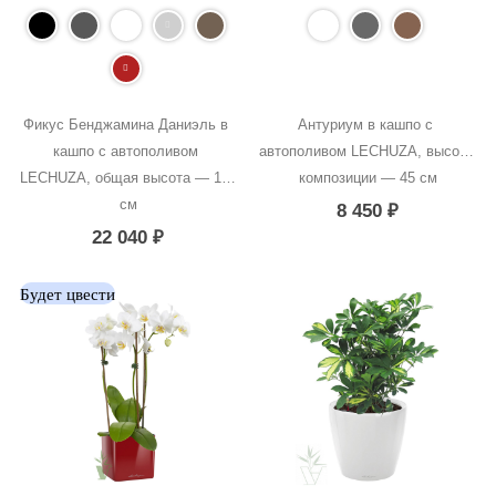
Фикус Бенджамина Даниэль в 
Антуриум в кашпо с 
кашпо с автополивом 
автополивом LECHUZA, высота 
LECHUZA, общая высота — 100 
композиции — 45 см
см
8 450
₽
22 040
₽
Будет цвести