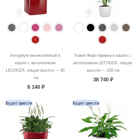
Антуриум великолепный в 
Ховея Форстериана в кашпо с 
кашпо с автополивом 
автополивом LECHUZA, общая 
LECHUZA, общая высота — 40 
высота — 150 см
см
38 740
₽
8 140
₽
Будет цвести
Будет цвести