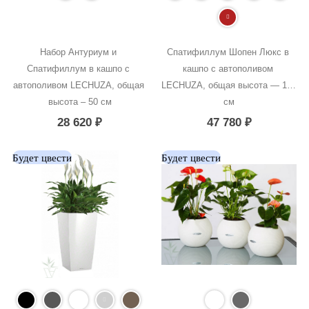
Набор Антуриум и 
Спатифиллум Шопен Люкс в 
Спатифиллум в кашпо с 
кашпо с автополивом 
автополивом LECHUZA, общая 
LECHUZA, общая высота — 140 
высота – 50 см
см
28 620
₽
47 780
₽
Будет цвести
Будет цвести