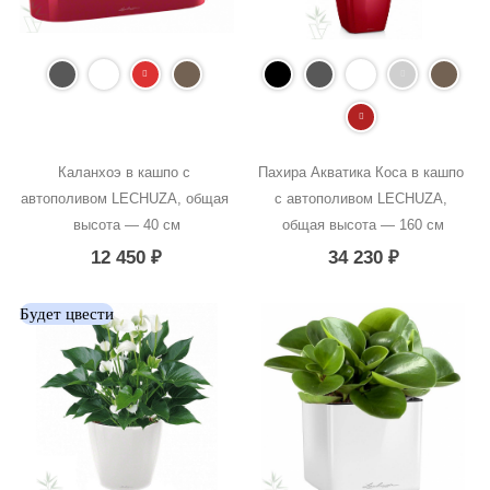
Каланхоэ в кашпо с 
Пахира Акватика Коса в кашпо 
автополивом LECHUZA, общая 
с автополивом LECHUZA, 
высота — 40 см
общая высота — 160 см
12 450
₽
34 230
₽
Будет цвести