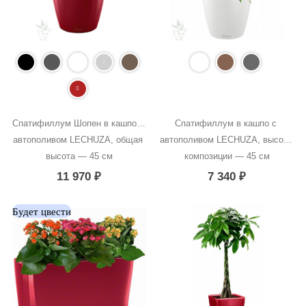
Спатифиллум Шопен в кашпо с 
Спатифиллум в кашпо с 
автополивом LECHUZA, общая 
автополивом LECHUZA, высота 
высота — 45 см
композиции — 45 см
11 970
₽
7 340
₽
Будет цвести