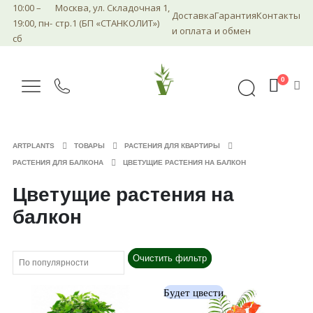
10:00 –
Москва, ул. Складочная 1,
Доставка
Гарантия
Контакты
19:00, пн-
стр.1 (БП «СТАНКОЛИТ»)
и оплата
и обмен
сб
0
ARTPLANTS
ТОВАРЫ
РАСТЕНИЯ ДЛЯ КВАРТИРЫ
РАСТЕНИЯ ДЛЯ БАЛКОНА
ЦВЕТУЩИЕ РАСТЕНИЯ НА БАЛКОН
Цветущие растения на
балкон
Очистить фильтр
Будет цвести