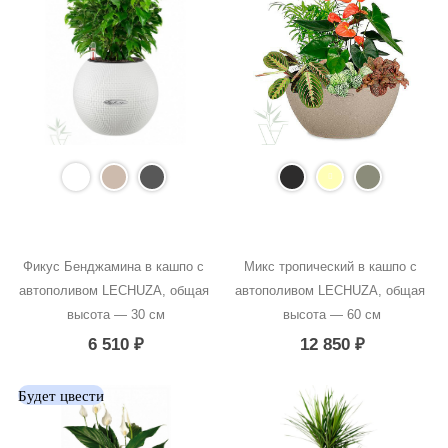
Фикус Бенджамина в кашпо с 
Микс тропический в кашпо с 
автополивом LECHUZA, общая 
автополивом LECHUZA, общая 
высота — 30 см
высота — 60 см
6 510
₽
12 850
₽
Будет цвести