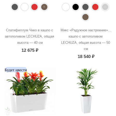
Спатифиллум Чико в кашпо с 
Микс «Радужное настроение» в 
автополивом LECHUZA, общая 
кашпо с автополивом 
высота — 40 см
LECHUZA, общая высота — 50 
см
12 675
₽
18 540
₽
Будет цвести