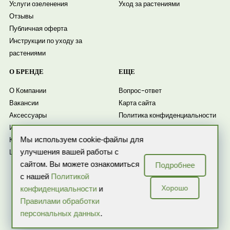
Услуги озеленения
Уход за растениями
Отзывы
Публичная оферта
Инструкции по уходу за
растениями
О БРЕНДЕ
ЕЩЕ
О Компании
Вопрос-ответ
Вакансии
Карта сайта
Аксессуары
Политика конфиденциальности
Искусственные растения
Согласие на обработку
Комнатные растения
персональных данных
Мы используем cookie-файлы для
Цветочные композиции
Согласие на получение
улучшения вашей работы с
рассылки
сайтом. Вы можете ознакомиться
Подробнее
Новости
с нашей
Политикой
Хорошо
конфиденциальности
и
Правилами обработки
персональных данных
.