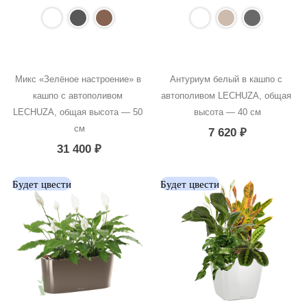
Микс «Зелёное настроение» в 
Антуриум белый в кашпо с 
кашпо с автополивом 
автополивом LECHUZA, общая 
LECHUZA, общая высота — 50 
высота — 40 см
см
7 620
₽
31 400
₽
Будет цвести
Будет цвести