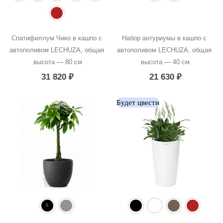
Спатифиллум Чико в кашпо с 
Набор антуриумы в кашпо с 
автополивом LECHUZA, общая 
автополивом LECHUZA, общая 
высота — 80 см
высота — 40 см
31 820
₽
21 630
₽
Будет цвести