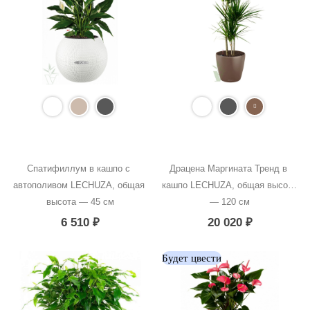
Спатифиллум в кашпо с 
Драцена Маргината Тренд в 
автополивом LECHUZA, общая 
кашпо LECHUZA, общая высота 
высота — 45 см
— 120 см
6 510
₽
20 020
₽
Будет цвести