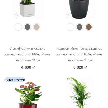
Спатифиллум в кашпо с 
Кодиеум Микс Тренд в кашпо с 
автополивом LECHUZA, общая 
автополивом LECHUZA, общая 
высота — 40 см
высота — 40 см
4 600
₽
8 820
₽
Будет цвести