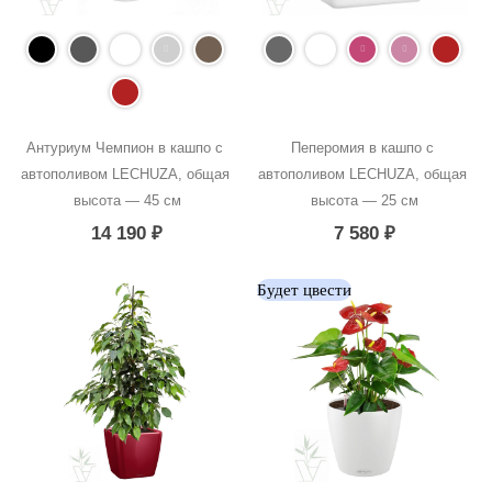
Антуриум Чемпион в кашпо с 
Пеперомия в кашпо с 
автополивом LECHUZA, общая 
автополивом LECHUZA, общая 
высота — 45 см
высота — 25 см
14 190
₽
7 580
₽
Будет цвести