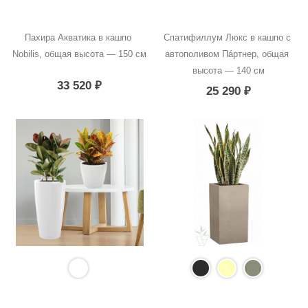
Пахира Акватика в кашпо 
Спатифиллум Люкс в кашпо с 
Nobilis, общая высота — 150 см
автополивом Пáртнер, общая 
высота — 140 см
33 520
₽
25 290
₽