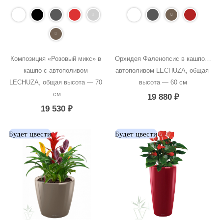
Композиция «Розовый микс» в 
Орхидея Фаленопсис в кашпо с 
кашпо с автополивом 
автополивом LECHUZA, общая 
LECHUZA, общая высота — 70 
высота — 60 см
см
19 880
₽
19 530
₽
Будет цвести
Будет цвести