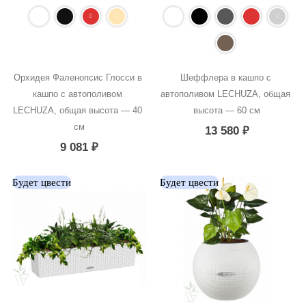
Орхидея Фаленопсис Глосси в 
Шеффлера в кашпо с 
кашпо с автополивом 
автополивом LECHUZA, общая 
LECHUZA, общая высота — 40 
высота — 60 см
см
13 580
₽
9 081
₽
Будет цвести
Будет цвести