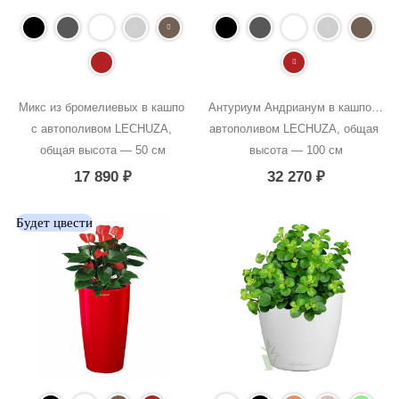
Микс из бромелиевых в кашпо 
Антуриум Андрианум в кашпо с 
с автополивом LECHUZA, 
автополивом LECHUZA, общая 
общая высота — 50 см
высота — 100 см
17 890
₽
32 270
₽
Будет цвести