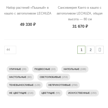
Набор растений «Пышный» в 
Сансевиерия Канто в кашпо с 
кашпо с автополивом LECHUZA
автополивом LECHUZA, общая 
высота — 80 см
49 330
₽
31 670
₽
1
2
УЛИЧНЫЕ
(29)
ПОДВЕСНЫЕ
(10)
НАПОЛЬНЫЕ
(188)
НАСТОЛЬНЫЕ
(90)
СВЕТОЛЮБИВЫЕ
(153)
ТЕНЕВЫНОСЛИВЫЕ
(128)
НЕПРИХОТЛИВЫЕ
(258)
НЕ ЦВЕТУЩИЕ
(216)
ЦВЕТУЩИЕ
(55)
ИСКУССТВЕННЫЕ
(150)