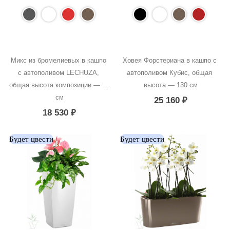
Микс из бромелиевых в кашпо 
Ховея Форстериана в кашпо с 
с автополивом LECHUZA, 
автополивом Кубис, общая 
общая высота композиции — 50 
высота — 130 см
см
25 160
₽
18 530
₽
Будет цвести
Будет цвести