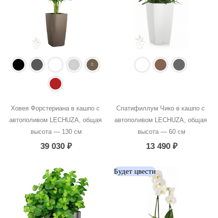
Ховея Форстериана в кашпо с 
Спатифиллум Чико в кашпо с 
автополивом LECHUZA, общая 
автополивом LECHUZA, общая 
высота — 130 см
высота — 60 см
39 030
₽
13 490
₽
Будет цвести