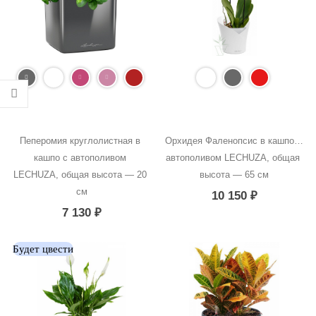
Пеперомия круглолистная в 
Орхидея Фаленопсис в кашпо с 
кашпо с автополивом 
автополивом LECHUZA, общая 
LECHUZA, общая высота — 20 
высота — 65 см
см
10 150
₽
7 130
₽
Будет цвести