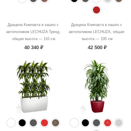
Драцена Компакта в кашпо с 
Драцена Компакта в кашпо с 
автополивом LECHUZA Тренд, 
автополивом LECHUZA, общая 
общая высота — 110 см
высота — 105 см
40 340
₽
42 500
₽