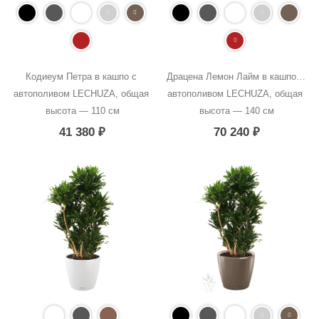
Кодиеум Петра в кашпо с 
Драцена Лемон Лайм в кашпо с 
автополивом LECHUZA, общая 
автополивом LECHUZA, общая 
высота — 110 см
высота — 140 см
41 380
₽
70 240
₽