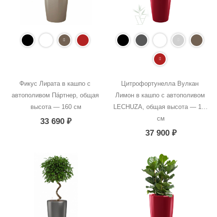
Фикус Лирата в кашпо с 
Цитрофортунелла Вулкан 
автополивом Пáртнер, общая 
Лимон в кашпо с автополивом 
высота — 160 см
LECHUZA, общая высота — 100 
см
33 690
₽
37 900
₽