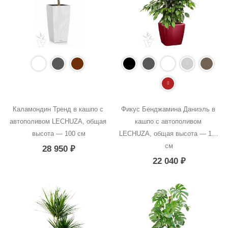
Каламондин Тренд в кашпо с 
Фикус Бенджамина Даниэль в 
автополивом LECHUZA, общая 
кашпо с автополивом 
высота — 100 см
LECHUZA, общая высота — 100 
см
28 950
₽
22 040
₽