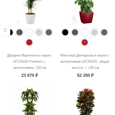
Драцена Маргината в кашпо 
Монстера Делициоза в кашпо с 
LECHUZA Premium с 
автополивом LECHUZA, общая 
автополивом, 120 см
высота — 130 см
23 670
₽
52 250
₽