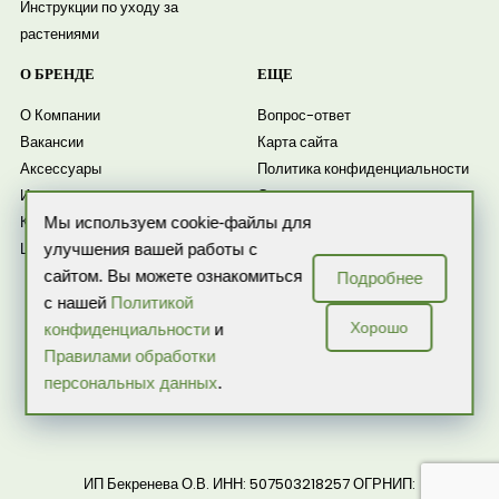
Инструкции по уходу за
растениями
О БРЕНДЕ
ЕЩЕ
О Компании
Вопрос-ответ
Вакансии
Карта сайта
Аксессуары
Политика конфиденциальности
Искусственные растения
Согласие на обработку
Комнатные растения
персональных данных
Мы используем cookie-файлы для
Цветочные композиции
Согласие на получение
улучшения вашей работы с
рассылки
сайтом. Вы можете ознакомиться
Подробнее
Новости
с нашей
Политикой
Хорошо
конфиденциальности
и
Правилами обработки
персональных данных
.
ИП Бекренева О.В. ИНН: 507503218257 ОГРНИП: