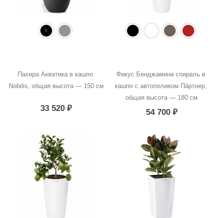
Пахира Акватика в кашпо 
Фикус Бенджамина спираль в 
Nobilis, общая высота — 150 см
кашпо с автополивом Пáртнер, 
общая высота — 180 см
33 520
₽
54 700
₽