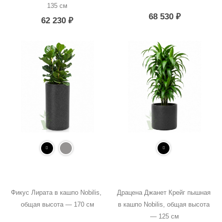
135 см
68 530
₽
62 230
₽
Фикус Лирата в кашпо Nobilis, 
Драцена Джанет Крейг пышная 
общая высота — 170 см
в кашпо Nobilis, общая высота 
— 125 см