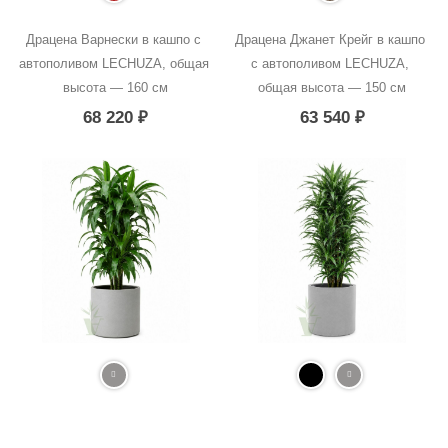
Драцена Варнески в кашпо с 
Драцена Джанет Крейг в кашпо 
автополивом LECHUZA, общая 
с автополивом LECHUZA, 
высота — 160 см
общая высота — 150 см
68 220
₽
63 540
₽