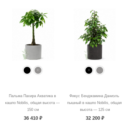
Пальма Пахира Акватика в 
Фикус Бенджамина Даниэль 
кашпо Nobilis, общая высота — 
пышный в кашпо Nobilis, общая 
150 см
высота — 125 см
36 410
₽
32 200
₽