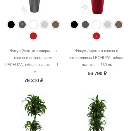
Фикус Экзотика спираль в 
Фикус Лирата в кашпо с 
кашпо с автополивом 
автополивом LECHUZA, общая 
LECHUZA, общая высота — 180 
высота — 160 см
см
56 790
₽
79 310
₽