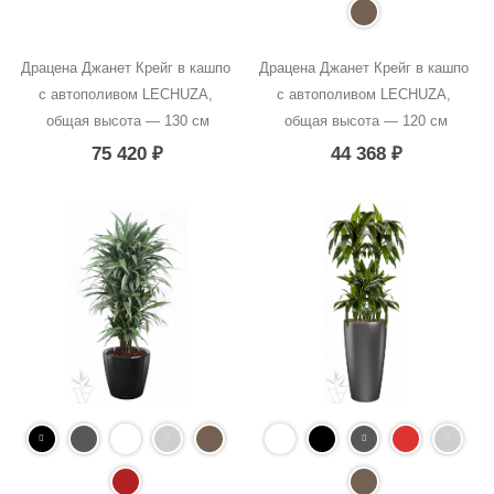
Драцена Джанет Крейг в кашпо 
Драцена Джанет Крейг в кашпо 
с автополивом LECHUZA, 
с автополивом LECHUZA, 
общая высота — 130 см
общая высота — 120 см
75 420
₽
44 368
₽