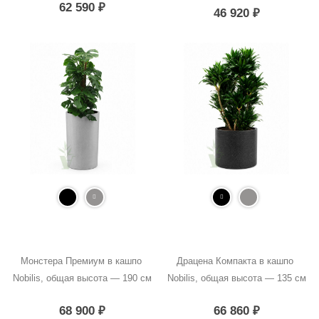
62 590
₽
46 920
₽
Монстера Премиум в кашпо 
Драцена Компакта в кашпо 
Nobilis, общая высота — 190 см
Nobilis, общая высота — 135 см
68 900
₽
66 860
₽