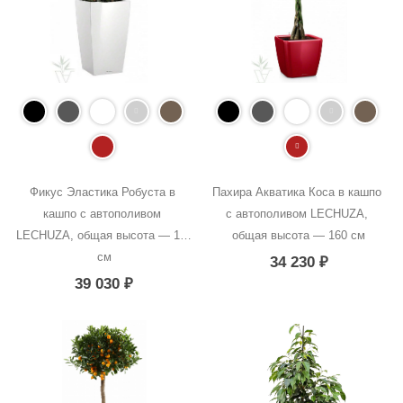
Фикус Эластика Робуста в 
Пахира Акватика Коса в кашпо 
кашпо с автополивом 
с автополивом LECHUZA, 
LECHUZA, общая высота — 120 
общая высота — 160 см
см
34 230
₽
39 030
₽