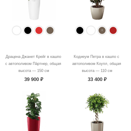
Драцена Джанет Крейг в кашпо 
Кодиеум Петра в кашпо с 
с автополивом Пáртнер, общая 
автополивом Коупл, общая 
высота — 150 см
высота — 110 см
39 900
₽
33 400
₽