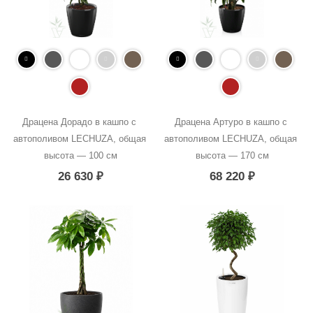
Драцена Дорадо в кашпо с 
Драцена Артуро в кашпо с 
автополивом LECHUZA, общая 
автополивом LECHUZA, общая 
высота — 100 см
высота — 170 см
26 630
₽
68 220
₽