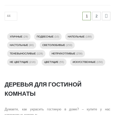
1
2
УЛИЧНЫЕ
(29)
ПОДВЕСНЫЕ
(10)
НАПОЛЬНЫЕ
(188)
НАСТОЛЬНЫЕ
(90)
СВЕТОЛЮБИВЫЕ
(153)
ТЕНЕВЫНОСЛИВЫЕ
(128)
НЕПРИХОТЛИВЫЕ
(258)
НЕ ЦВЕТУЩИЕ
(216)
ЦВЕТУЩИЕ
(55)
ИСКУССТВЕННЫЕ
(150)
ДЕРЕВЬЯ ДЛЯ ГОСТИНОЙ
КОМНАТЫ
Думаете, как украсить гостиную в доме? – купите у нас
карликовые деревья: