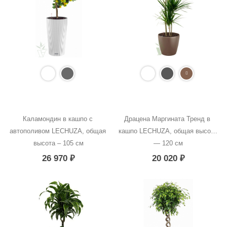
Каламондин в кашпо с 
Драцена Маргината Тренд в 
автополивом LECHUZA, общая 
кашпо LECHUZA, общая высота 
высота – 105 см
— 120 см
26 970
₽
20 020
₽