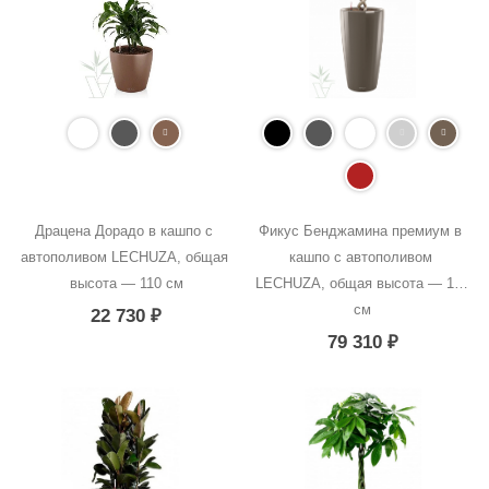
Драцена Дорадо в кашпо с 
Фикус Бенджамина премиум в 
автополивом LECHUZA, общая 
кашпо с автополивом 
высота — 110 см
LECHUZA, общая высота — 170 
см
22 730
₽
79 310
₽