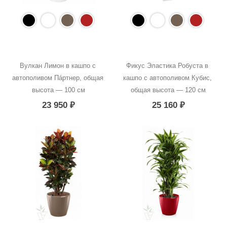
Вулкан Лимон в кашпо с 
Фикус Эластика Робуста в 
автополивом Пáртнер, общая 
кашпо с автополивом Кубис, 
высота — 100 см
общая высота — 120 см
23 950
₽
25 160
₽