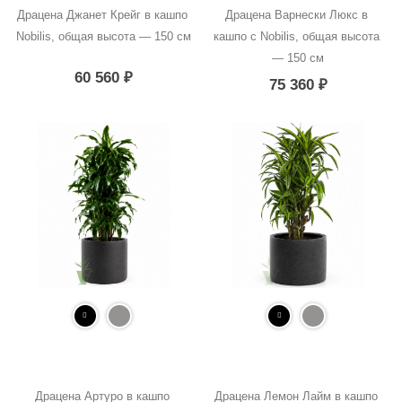
Драцена Джанет Крейг в кашпо 
Драцена Варнески Люкс в 
Nobilis, общая высота — 150 см
кашпо с Nobilis, общая высота 
— 150 см
60 560
₽
75 360
₽
Драцена Артуро в кашпо 
Драцена Лемон Лайм в кашпо 