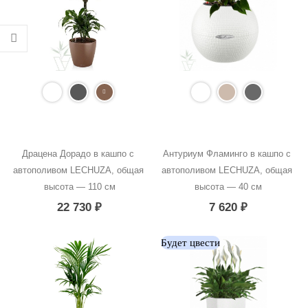
Драцена Дорадо в кашпо с 
Антуриум Фламинго в кашпо с 
автополивом LECHUZA, общая 
автополивом LECHUZA, общая 
высота — 110 см
высота — 40 см
22 730
₽
7 620
₽
Будет цвести