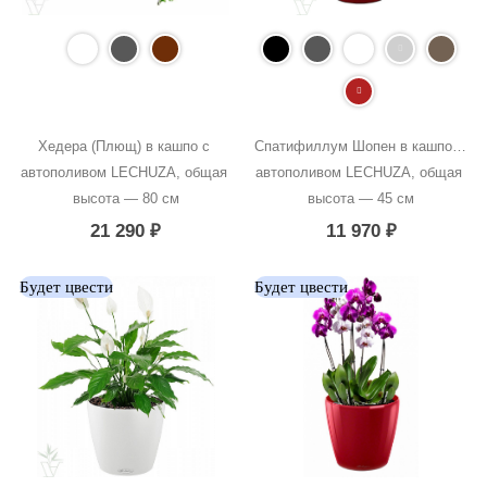
Хедера (Плющ) в кашпо с 
Спатифиллум Шопен в кашпо с 
автополивом LECHUZA, общая 
автополивом LECHUZA, общая 
высота — 80 см
высота — 45 см
21 290
₽
11 970
₽
Будет цвести
Будет цвести