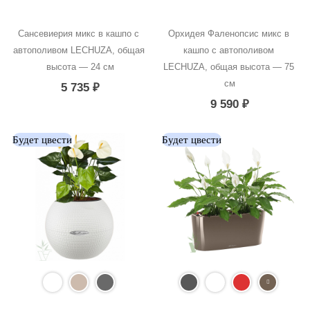
Сансевиерия микс в кашпо с 
Орхидея Фаленопсис микс в 
автополивом LECHUZA, общая 
кашпо с автополивом 
высота — 24 см
LECHUZA, общая высота — 75 
см
5 735
₽
9 590
₽
Будет цвести
Будет цвести