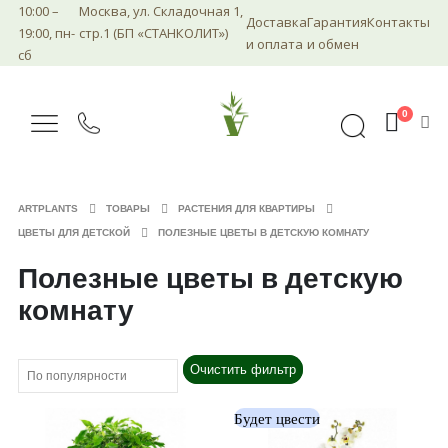
10:00 –
Москва, ул. Складочная 1,
Доставка
Гарантия
Контакты
19:00, пн-
стр.1 (БП «СТАНКОЛИТ»)
и оплата
и обмен
сб
0
ARTPLANTS
ТОВАРЫ
РАСТЕНИЯ ДЛЯ КВАРТИРЫ
ЦВЕТЫ ДЛЯ ДЕТСКОЙ
ПОЛЕЗНЫЕ ЦВЕТЫ В ДЕТСКУЮ КОМНАТУ
Полезные цветы в детскую
комнату
Очистить фильтр
Будет цвести