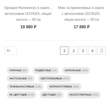
Орхидея Фаленопсис в кашпо с 
Микс из бромелиевых в кашпо 
автополивом LECHUZA, общая 
с автополивом LECHUZA, 
высота — 60 см
общая высота — 50 см
19 880
₽
17 890
₽
1
2
3
4
УЛИЧНЫЕ
(29)
ПОДВЕСНЫЕ
(10)
НАПОЛЬНЫЕ
(188)
НАСТОЛЬНЫЕ
(90)
СВЕТОЛЮБИВЫЕ
(153)
ТЕНЕВЫНОСЛИВЫЕ
(128)
НЕПРИХОТЛИВЫЕ
(258)
НЕ ЦВЕТУЩИЕ
(216)
ЦВЕТУЩИЕ
(55)
ИСКУССТВЕННЫЕ
(150)