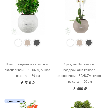
Фикус Бенджамина в кашпо с 
Орхидея Фаленопсис 
автополивом LECHUZA, общая 
подарочная в кашпо с 
высота — 30 см
автополивом LECHUZA, общая 
высота — 60 см
6 510
₽
8 490
₽
Будет цвести