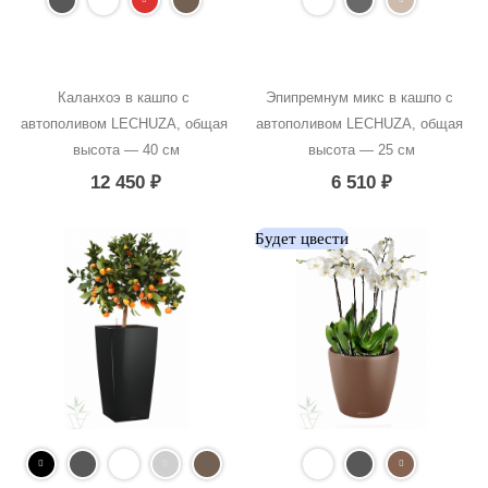
Каланхоэ в кашпо с 
Эпипремнум микс в кашпо с 
автополивом LECHUZA, общая 
автополивом LECHUZA, общая 
высота — 40 см
высота — 25 см
12 450
₽
6 510
₽
Будет цвести