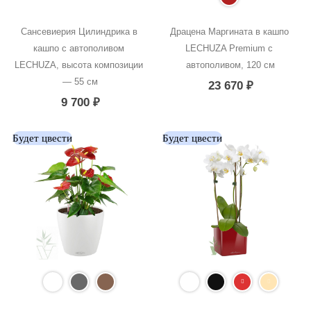
Сансевиерия Цилиндрика в 
Драцена Маргината в кашпо 
кашпо с автополивом 
LECHUZA Premium с 
LECHUZA, высота композиции 
автополивом, 120 см
— 55 см
23 670
₽
9 700
₽
Будет цвести
Будет цвести