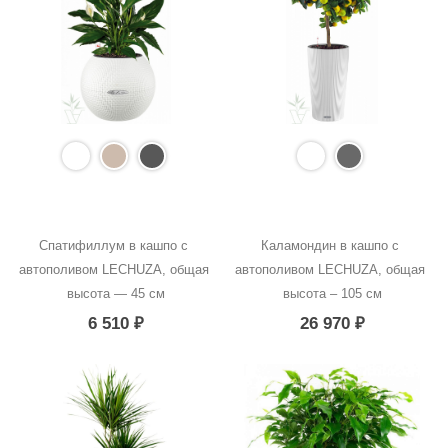
Спатифиллум в кашпо с 
Каламондин в кашпо с 
автополивом LECHUZA, общая 
автополивом LECHUZA, общая 
высота — 45 см
высота – 105 см
6 510
₽
26 970
₽