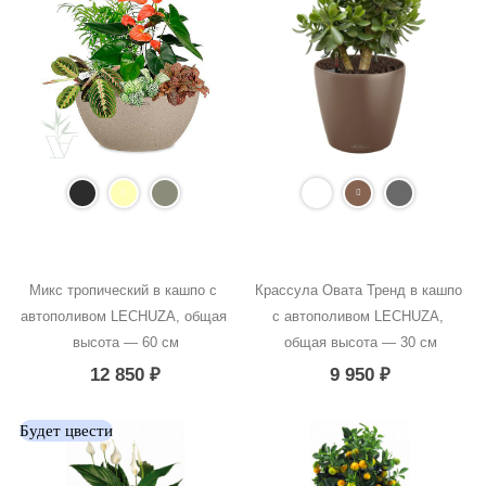
Микс тропический в кашпо с 
Крассула Овата Тренд в кашпо 
автополивом LECHUZA, общая 
с автополивом LECHUZA, 
высота — 60 см
общая высота — 30 см
12 850
₽
9 950
₽
Будет цвести