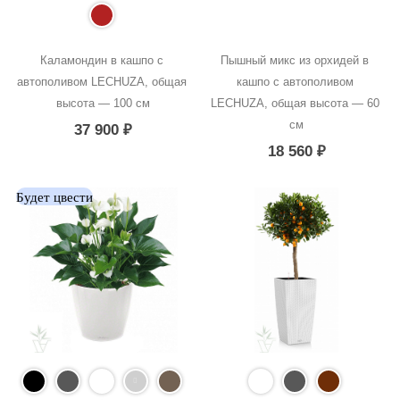
Каламондин в кашпо с 
Пышный микс из орхидей в 
автополивом LECHUZA, общая 
кашпо с автополивом 
высота — 100 см
LECHUZA, общая высота — 60 
см
37 900
₽
18 560
₽
Будет цвести