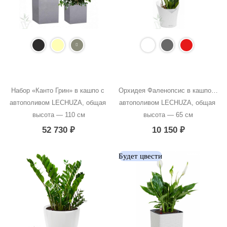
Набор «Канто Грин» в кашпо с 
Орхидея Фаленопсис в кашпо с 
автополивом LECHUZA, общая 
автополивом LECHUZA, общая 
высота — 110 см
высота — 65 см
52 730
₽
10 150
₽
Будет цвести