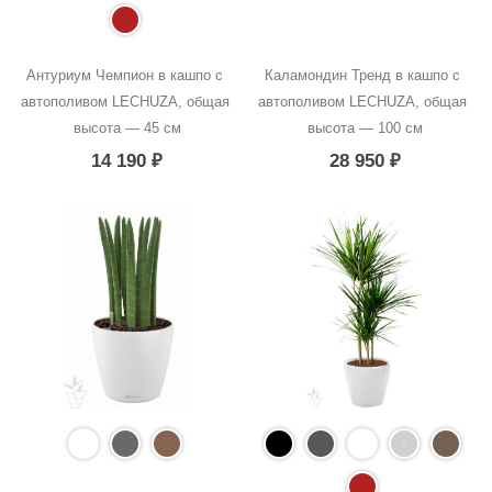
Антуриум Чемпион в кашпо с 
Каламондин Тренд в кашпо с 
автополивом LECHUZA, общая 
автополивом LECHUZA, общая 
высота — 45 см
высота — 100 см
14 190
₽
28 950
₽