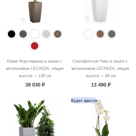
Ховея Форстериана в кашпо с 
Спатифиллум Чико в кашпо с 
автополивом LECHUZA, общая 
автополивом LECHUZA, общая 
высота — 130 см
высота — 60 см
39 030
₽
13 490
₽
Будет цвести