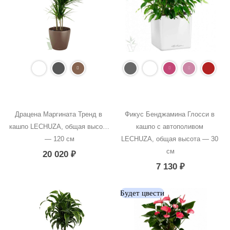
Драцена Маргината Тренд в 
Фикус Бенджамина Глосси в 
кашпо LECHUZA, общая высота 
кашпо с автополивом 
— 120 см
LECHUZA, общая высота — 30 
см
20 020
₽
7 130
₽
Будет цвести