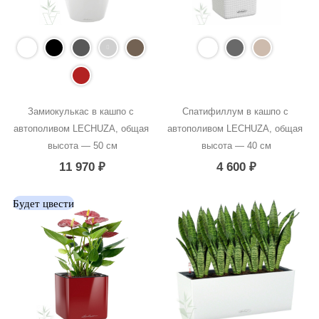
Замиокулькас в кашпо с 
Спатифиллум в кашпо с 
автополивом LECHUZA, общая 
автополивом LECHUZA, общая 
высота — 50 см
высота — 40 см
11 970
₽
4 600
₽
Будет цвести