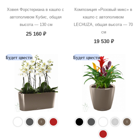
Ховея Форстериана в кашпо с 
Композиция «Розовый микс» в 
автополивом Кубис, общая 
кашпо с автополивом 
высота — 130 см
LECHUZA, общая высота — 70 
см
25 160
₽
19 530
₽
Будет цвести
Будет цвести