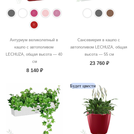
Антуриум великолепный в 
Сансевиерия в кашпо с 
кашпо с автополивом 
автополивом LECHUZA, общая 
LECHUZA, общая высота — 40 
высота — 55 см
см
23 760
₽
8 140
₽
Будет цвести