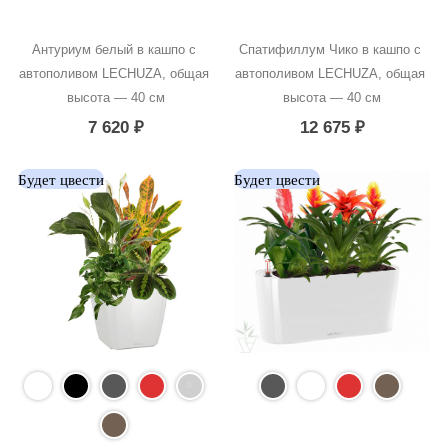
Антуриум белый в кашпо с 
Спатифиллум Чико в кашпо с 
автополивом LECHUZA, общая 
автополивом LECHUZA, общая 
высота — 40 см
высота — 40 см
7 620
₽
12 675
₽
Будет цвести
Будет цвести