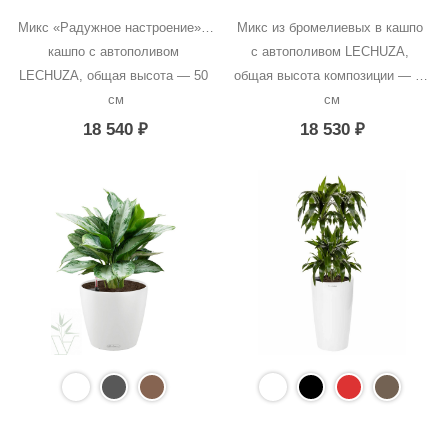
Микс «Радужное настроение» в 
Микс из бромелиевых в кашпо 
кашпо с автополивом 
с автополивом LECHUZA, 
LECHUZA, общая высота — 50 
общая высота композиции — 50 
см
см
18 540
₽
18 530
₽