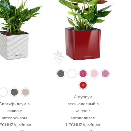
Антуриум 
Спатифиллум в 
великолепный в 
кашпо с 
кашпо с 
автополивом 
автополивом 
ECHUZA, общая 
LECHUZA, общая 