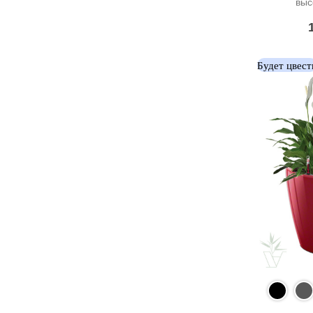
выс
Будет цвест