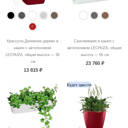
Крассула Денежное дерево в 
Сансевиерия в кашпо с 
кашпо с автополивом 
автополивом LECHUZA, общая 
LECHUZA, общая высота — 30 
высота — 55 см
см
23 760
₽
13 815
₽
Будет цвести