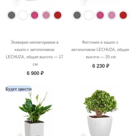
Эхеверия неповторимая в 
Фиттония в кашпо с 
кашпо с автополивом 
автополивом LECHUZA, общая 
LECHUZA, общая высота — 17 
высота — 20 см
см
6 230
₽
6 900
₽
Будет цвести