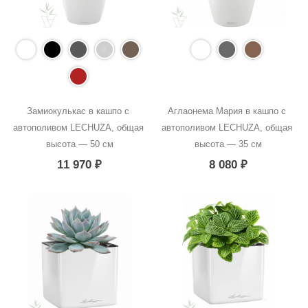
Замиокулькас в кашпо с 
Аглаонема Мария в кашпо с 
автополивом LECHUZA, общая 
автополивом LECHUZA, общая 
высота — 50 см
высота — 35 см
11 970
₽
8 080
₽