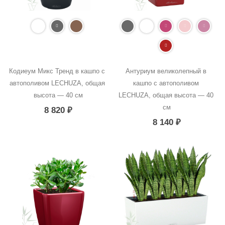
Кодиеум Микс Тренд в кашпо с 
Антуриум великолепный в 
автополивом LECHUZA, общая 
кашпо с автополивом 
высота — 40 см
LECHUZA, общая высота — 40 
см
8 820
₽
8 140
₽