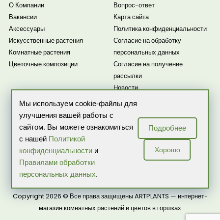
О Компании
Вопрос-ответ
Вакансии
Карта сайта
Аксессуары
Политика конфиденциальности
Искусственные растения
Согласие на обработку
Комнатные растения
персональных данных
Цветочные композиции
Согласие на получение
рассылки
Новости
Мы используем cookie-файлы для
улучшения вашей работы с
сайтом. Вы можете ознакомиться
Подробнее
с нашей
Политикой
Хорошо
конфиденциальности
и
Правилами обработки
ИП Бекренева О.В. ИНН: 507503218257 ОГРНИП:
персональных данных
.
317774600059324
Copyright 2026 © Все права защищены ARTPLANTS — интернет-
магазин комнатных растений и цветов в горшках