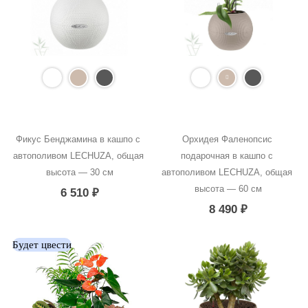
Фикус Бенджамина в кашпо с 
Орхидея Фаленопсис 
автополивом LECHUZA, общая 
подарочная в кашпо с 
высота — 30 см
автополивом LECHUZA, общая 
высота — 60 см
6 510
₽
8 490
₽
Будет цвести