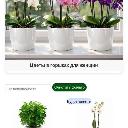
‹
›
Цветы в горшках для женщин
Очистить фильтр
Будет цвести