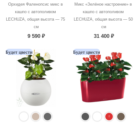
Орхидея Фаленопсис микс в 
Микс «Зелёное настроение» в 
кашпо с автополивом 
кашпо с автополивом 
LECHUZA, общая высота — 75 
LECHUZA, общая высота — 50 
см
см
9 590
₽
31 400
₽
Будет цвести
Будет цвести