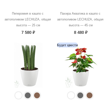
Пеперомия в кашпо с 
Пахира Акватика в кашпо с 
автополивом LECHUZA, общая 
автополивом LECHUZA, общая 
высота — 25 см
высота — 45 см
7 580
₽
8 480
₽
Будет цвести