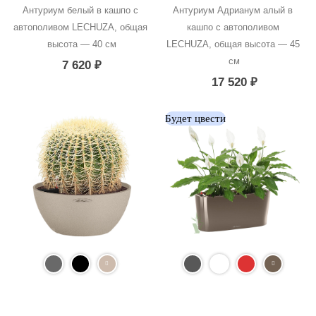
Антуриум белый в кашпо с 
Антуриум Адрианум алый в 
автополивом LECHUZA, общая 
кашпо с автополивом 
высота — 40 см
LECHUZA, общая высота — 45 
см
7 620
₽
17 520
₽
Будет цвести