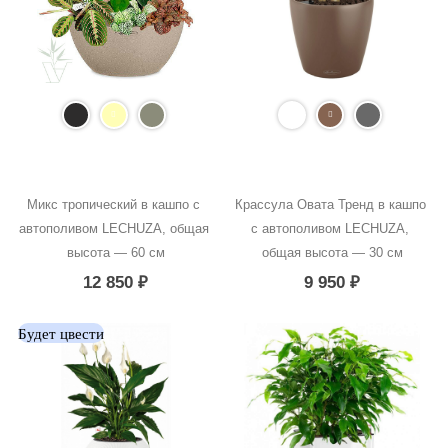
Микс тропический в кашпо с 
Крассула Овата Тренд в кашпо 
автополивом LECHUZA, общая 
с автополивом LECHUZA, 
высота — 60 см
общая высота — 30 см
12 850
₽
9 950
₽
Будет цвести