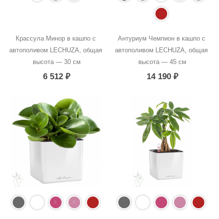
Крассула Минор в кашпо с 
Антуриум Чемпион в кашпо с 
автополивом LECHUZA, общая 
автополивом LECHUZA, общая 
высота — 30 см
высота — 45 см
6 512
₽
14 190
₽