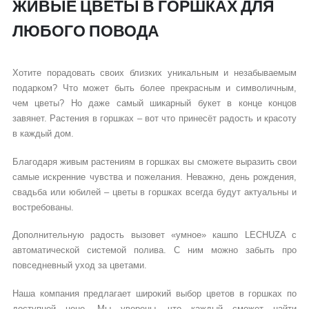
ЖИВЫЕ ЦВЕТЫ В ГОРШКАХ ДЛЯ
ЛЮБОГО ПОВОДА
Хотите порадовать своих близких уникальным и незабываемым
подарком? Что может быть более прекрасным и символичным,
чем цветы? Но даже самый шикарный букет в конце концов
завянет. Растения в горшках – вот что принесёт радость и красоту
в каждый дом.
Благодаря живым растениям в горшках вы сможете выразить свои
самые искренние чувства и пожелания. Неважно, день рождения,
свадьба или юбилей – цветы в горшках всегда будут актуальны и
востребованы.
Дополнительную радость вызовет «умное» кашпо LECHUZA с
автоматической системой полива. С ним можно забыть про
повседневный уход за цветами.
Наша компания предлагает широкий выбор цветов в горшках по
доступной цене. Мы уверены, что каждый сможет найти