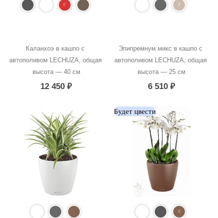
Каланхоэ в кашпо с 
Эпипремнум микс в кашпо с 
автополивом LECHUZA, общая 
автополивом LECHUZA, общая 
высота — 40 см
высота — 25 см
12 450
₽
6 510
₽
Будет цвести