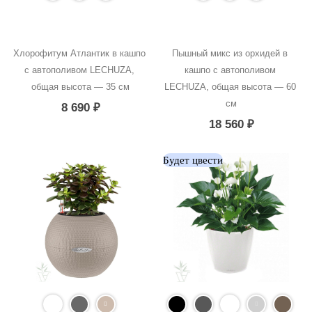
Хлорофитум Атлантик в кашпо 
Пышный микс из орхидей в 
с автополивом LECHUZA, 
кашпо с автополивом 
общая высота — 35 см
LECHUZA, общая высота — 60 
см
8 690
₽
18 560
₽
Будет цвести