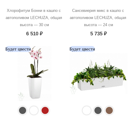
Хлорофитум Бонни в кашпо с 
Сансевиерия микс в кашпо с 
автополивом LECHUZA, общая 
автополивом LECHUZA, общая 
высота — 30 см
высота — 24 см
6 510
₽
5 735
₽
Будет цвести
Будет цвести