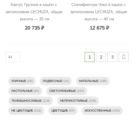
Кактус Грузони в кашпо с 
Спатифиллум Чико в кашпо с 
автополивом LECHUZA, общая 
автополивом LECHUZA, общая 
высота — 35 см
высота — 40 см
20 735
₽
12 675
₽
1
2
3
УЛИЧНЫЕ
(29)
ПОДВЕСНЫЕ
(10)
НАПОЛЬНЫЕ
(188)
НАСТОЛЬНЫЕ
(90)
СВЕТОЛЮБИВЫЕ
(153)
ТЕНЕВЫНОСЛИВЫЕ
(128)
НЕПРИХОТЛИВЫЕ
(258)
НЕ ЦВЕТУЩИЕ
(216)
ЦВЕТУЩИЕ
(55)
ИСКУССТВЕННЫЕ
(150)