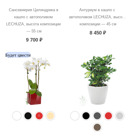
Сансевиерия Цилиндрика в 
Антуриум в кашпо с 
кашпо с автополивом 
автополивом LECHUZA, высота 
LECHUZA, высота композиции 
композиции — 45 см
— 55 см
8 450
₽
9 700
₽
Будет цвести