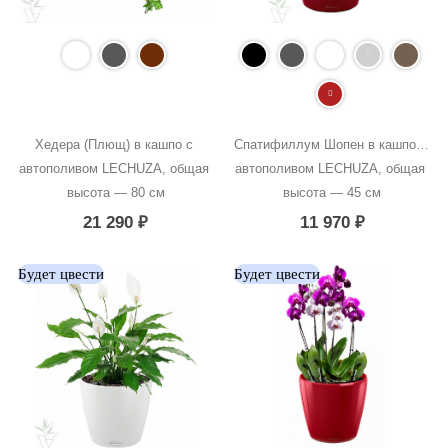
Хедера (Плющ) в кашпо с 
Спатифиллум Шопен в кашпо с 
автополивом LECHUZA, общая 
автополивом LECHUZA, общая 
высота — 80 см
высота — 45 см
21 290
₽
11 970
₽
Будет цвести
Будет цвести