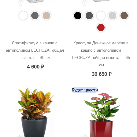
Спатифиллум в кашпо с 
Крассула Денежное дерево в 
автополивом LECHUZA, общая 
кашпо с автополивом 
высота — 40 см
LECHUZA, общая высота — 45 
см
4 600
₽
36 650
₽
Будет цвести