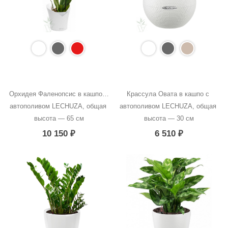
Орхидея Фаленопсис в кашпо с 
Крассула Овата в кашпо с 
автополивом LECHUZA, общая 
автополивом LECHUZA, общая 
высота — 65 см
высота — 30 см
10 150
₽
6 510
₽