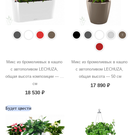
Микс из бромелиевых в кашпо 
Микс из бромелиевых в кашпо 
с автополивом LECHUZA, 
с автополивом LECHUZA, 
общая высота композиции — 50 
общая высота — 50 см
см
17 890
₽
18 530
₽
Будет цвести