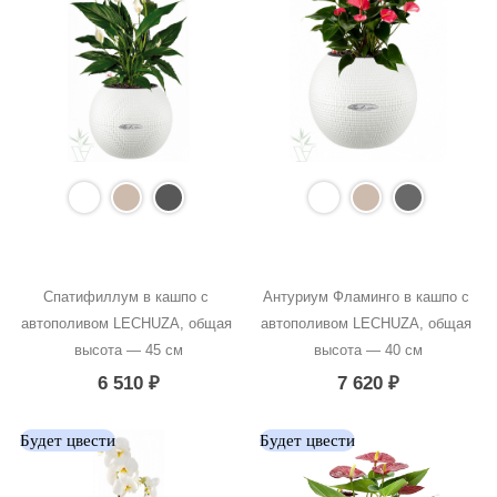
Спатифиллум в кашпо с 
Антуриум Фламинго в кашпо с 
автополивом LECHUZA, общая 
автополивом LECHUZA, общая 
высота — 45 см
высота — 40 см
6 510
₽
7 620
₽
Будет цвести
Будет цвести