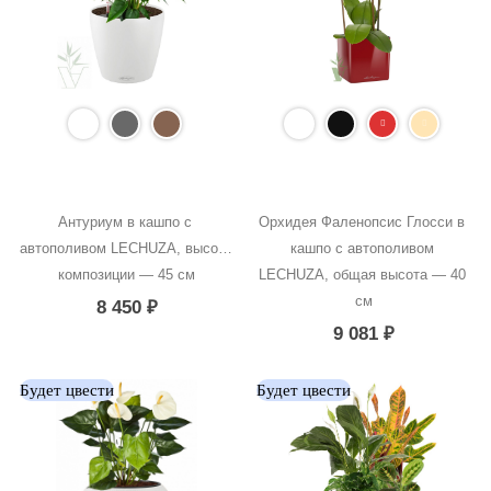
Антуриум в кашпо с 
Орхидея Фаленопсис Глосси в 
автополивом LECHUZA, высота 
кашпо с автополивом 
композиции — 45 см
LECHUZA, общая высота — 40 
см
8 450
₽
9 081
₽
Будет цвести
Будет цвести