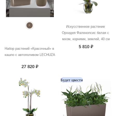
Искусственное растение 
Орхидея Фаленопсис белая с 
мхом, корнями, землей, 40 см
5 810
₽
Набор растений «Красочный» в 
кашпо с автополивом LECHUZA
27 820
₽
Будет цвести