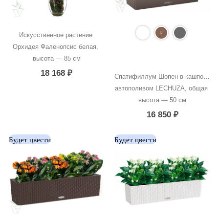
Искусственное растение 
Орхидея Фаленопсис белая, 
высота — 85 см
18 168
₽
Спатифиллум Шопен в кашпо с 
автополивом LECHUZA, общая 
высота — 50 см
16 850
₽
Будет цвести
Будет цвести