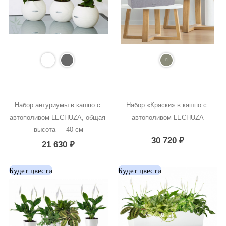
Набор антуриумы в кашпо с 
Набор «Краски» в кашпо с 
автополивом LECHUZA, общая 
автополивом LECHUZA
высота — 40 см
30 720
₽
21 630
₽
Будет цвести
Будет цвести