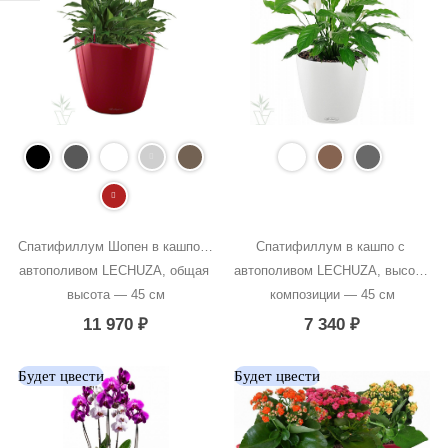
Спатифиллум Шопен в кашпо с 
Спатифиллум в кашпо с 
автополивом LECHUZA, общая 
автополивом LECHUZA, высота 
высота — 45 см
композиции — 45 см
11 970
₽
7 340
₽
Будет цвести
Будет цвести