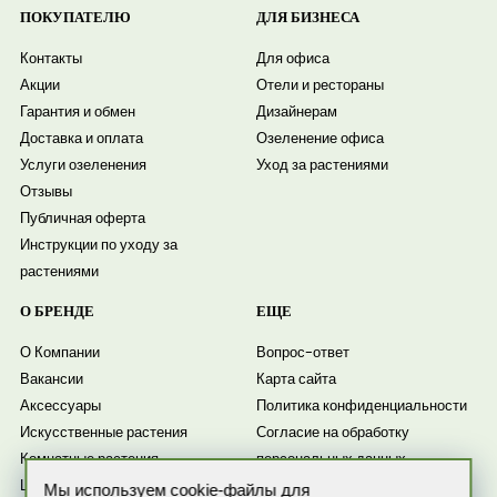
ПОКУПАТЕЛЮ
ДЛЯ БИЗНЕСА
Контакты
Для офиса
Акции
Отели и рестораны
Гарантия и обмен
Дизайнерам
Доставка и оплата
Озеленение офиса
Услуги озеленения
Уход за растениями
Отзывы
Публичная оферта
Инструкции по уходу за
растениями
О БРЕНДЕ
ЕЩЕ
О Компании
Вопрос-ответ
Вакансии
Карта сайта
Аксессуары
Политика конфиденциальности
Искусственные растения
Согласие на обработку
Комнатные растения
персональных данных
Цветочные композиции
Согласие на получение
Мы используем cookie-файлы для