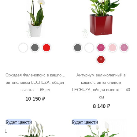
Орхидея Фаленопсис в кашпо с 
Антуриум великолепный в 
автополивом LECHUZA, общая 
кашпо с автополивом 
высота — 65 см
LECHUZA, общая высота — 40 
см
10 150
₽
8 140
₽
Будет цвести
Будет цвести