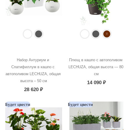
Набор Антуриум и 
Плющ в кашпо с автополивом 
Спатифиллум в кашпо с 
LECHUZA, общая высота — 80 
автополивом LECHUZA, общая 
см
высота – 50 см
14 090
₽
28 620
₽
Будет цвести
Будет цвести