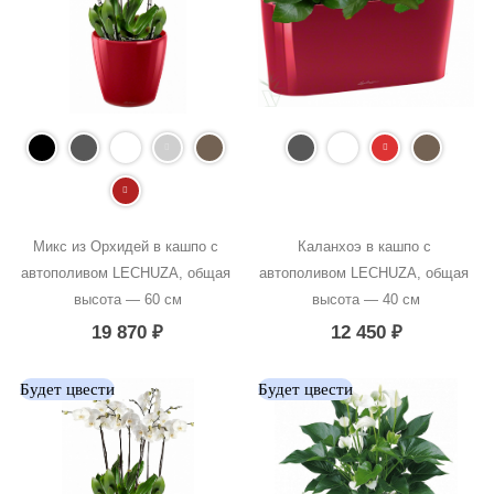
Микс из Орхидей в кашпо с 
Каланхоэ в кашпо с 
автополивом LECHUZA, общая 
автополивом LECHUZA, общая 
высота — 60 см
высота — 40 см
19 870
₽
12 450
₽
Будет цвести
Будет цвести