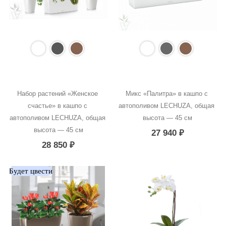
Набор растений «Женское 
Микс «Палитра» в кашпо с 
счастье» в кашпо с 
автополивом LECHUZA, общая 
автополивом LECHUZA, общая 
высота — 45 см
высота — 45 см
27 940
₽
28 850
₽
Будет цвести