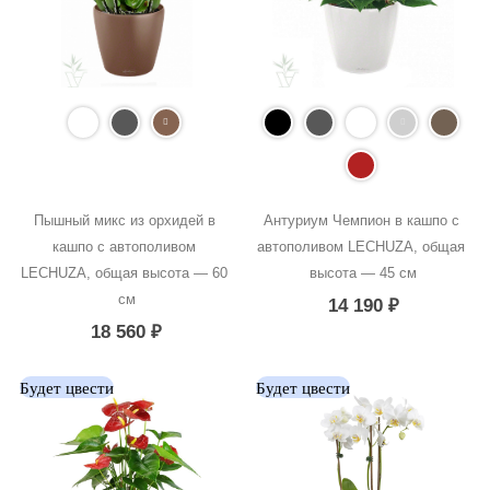
Пышный микс из орхидей в 
Антуриум Чемпион в кашпо с 
кашпо с автополивом 
автополивом LECHUZA, общая 
LECHUZA, общая высота — 60 
высота — 45 см
см
14 190
₽
18 560
₽
Будет цвести
Будет цвести