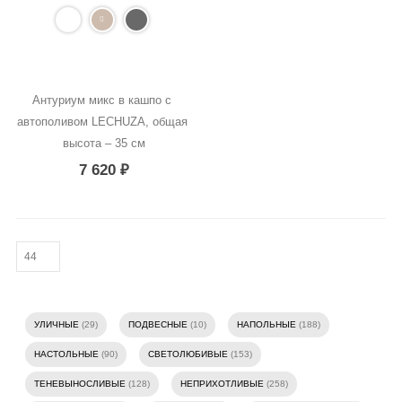
Антуриум микс в кашпо с 
автополивом LECHUZA, общая 
высота – 35 см
7 620
₽
УЛИЧНЫЕ
(29)
ПОДВЕСНЫЕ
(10)
НАПОЛЬНЫЕ
(188)
НАСТОЛЬНЫЕ
(90)
СВЕТОЛЮБИВЫЕ
(153)
ТЕНЕВЫНОСЛИВЫЕ
(128)
НЕПРИХОТЛИВЫЕ
(258)