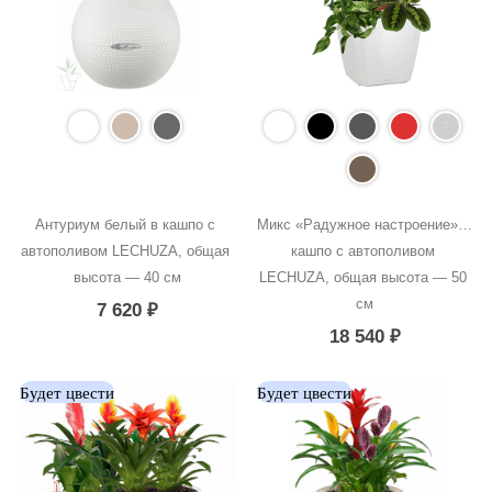
Антуриум белый в кашпо с 
Микс «Радужное настроение» в 
автополивом LECHUZA, общая 
кашпо с автополивом 
высота — 40 см
LECHUZA, общая высота — 50 
см
7 620
₽
18 540
₽
Будет цвести
Будет цвести