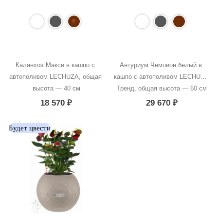
Каланхоэ Макси в кашпо с 
Антуриум Чемпион белый в 
автополивом LECHUZA, общая 
кашпо с автополивом LECHUZA 
высота — 40 см
Тренд, общая высота — 60 см
18 570
₽
29 670
₽
Будет цвести