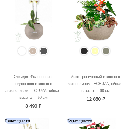
Орхидея Фаленопсис 
Микс тропический в кашпо с 
подарочная в кашпо с 
автополивом LECHUZA, общая 
автополивом LECHUZA, общая 
высота — 60 см
высота — 60 см
12 850
₽
8 490
₽
Будет цвести
Будет цвести