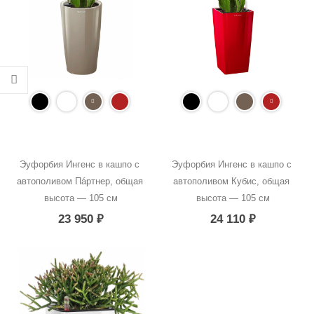
Эуфорбия Ингенс в кашпо с 
Эуфорбия Ингенс в кашпо с 
автополивом Пáртнер, общая 
автополивом Кубис, общая 
высота — 105 см
высота — 105 см
23 950
₽
24 110
₽