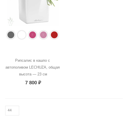
Рипсалис в кашпо с 
автополивом LECHUZA, общая 
высота — 23 см
7 800
₽