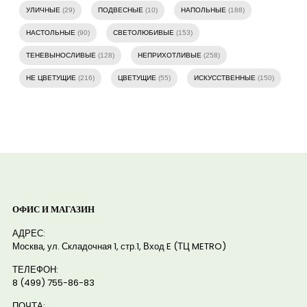
УЛИЧНЫЕ
(29)
ПОДВЕСНЫЕ
(10)
НАПОЛЬНЫЕ
(188)
НАСТОЛЬНЫЕ
(90)
СВЕТОЛЮБИВЫЕ
(153)
ТЕНЕВЫНОСЛИВЫЕ
(128)
НЕПРИХОТЛИВЫЕ
(258)
НЕ ЦВЕТУЩИЕ
(216)
ЦВЕТУЩИЕ
(55)
ИСКУССТВЕННЫЕ
(150)
ОФИС И МАГАЗИН
АДРЕС:
Москва, ул. Складочная 1, стр.1, Вход E (ТЦ METRO)
ТЕЛЕФОН:
8 (499) 755-86-83
ПОЧТА: